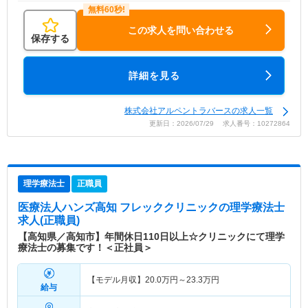
この求人を問い合わせる
保存する
詳細を見る
株式会社アルペントラバースの求人一覧
更新日：2026/07/29 求人番号：10272864
理学療法士
正職員
医療法人ハンズ高知 フレッククリニック
の理学療法士
求人(正職員)
【高知県／高知市】年間休日110日以上☆クリニックにて理学
療法士の募集です！＜正社員＞
【モデル月収】
20.0
万円～
23.3
万円
給与