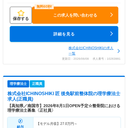
この求人を問い合わせる
保存する
詳細を見る
株式会社ICHINOSHIKIの求人
一覧
更新日：2026/06/08 求人番号：10263991
理学療法士
正職員
株式会社ICHINOSHIKI 匠 後免駅前整体院
の理学療法士
求人(正職員)
【高知県／南国市】2026年8月1日OPEN予定☆整骨院における
理学療法士募集〈正社員〉
【モデル月収】
27.0
万円～
給与