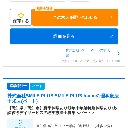
この求人を問い合わせる
保存する
詳細を見る
株式会社SMILE PLUSの求人一
覧
更新日：2025/12/22 求人番号：10192901
理学療法士
パート
株式会社SMILE PLUS SMILE PLUS baum
の理学療法
士求人(パート)
【高知県／高知市】夏季休暇あり◎年末年始特別休暇あり♪放
課後等デイサービスの理学療法士募集＜パート＞
高知県 高知市
ＪＲ土讃線「薊野駅」（徒歩13分）