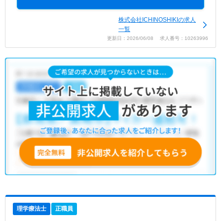
株式会社ICHINOSHIKIの求人
一覧
更新日：2026/06/08 求人番号：10263996
理学療法士
正職員