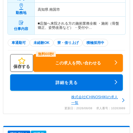
高知県 南国市
勤務地
■店舗へ来院される方の施術業務全般 ・施術（骨盤
矯正、姿勢改善など） ・受付や…
仕事内容
車通勤可
未経験OK
寮・借り上げ
積極採用中
この求人を問い合わせる
保存する
詳細を見る
株式会社ICHINOSHIKIの求人
一覧
更新日：2026/06/08 求人番号：10263989