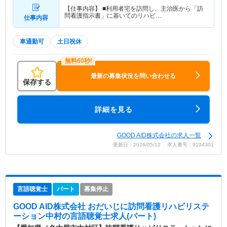
【仕事内容】 ■利用者宅を訪問し、主治医から「訪
問看護指示書」に基いてのリハビ…
仕事内容
車通勤可
土日祝休
最新の募集状況を問い合わせる
保存する
詳細を見る
GOOD AID株式会社の求人一覧
更新日：2026/05/12 求人番号：9104301
言語聴覚士
パート
募集停止
GOOD AID株式会社 おだいじに訪問看護リハビリステ
ーション中村
の言語聴覚士求人(パート)