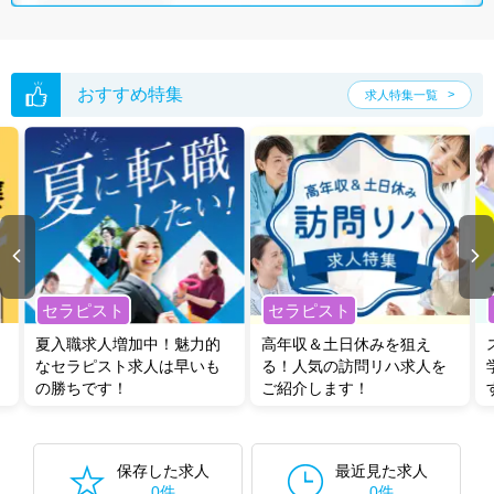
おすすめ特集
求人特集一覧
セラピスト
セラピスト
夏入職求人増加中！魅力的
高年収＆土日休みを狙え
なセラピスト求人は早いも
る！人気の訪問リハ求人を
の勝ちです！
ご紹介します！
保存した求人
最近見た求人
0件
0件