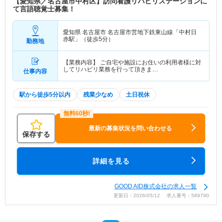
【愛知県／名古屋市中村区】訪問看護リハビリステーションに
て言語聴覚士募集！
愛知県 名古屋市
名古屋市営地下鉄東山線「中村日
赤駅」（徒歩5分）
勤務地
【業務内容】 ご自宅や施設にお住いの利用者様に対
してリハビリ業務を行って頂きま…
仕事内容
駅から徒歩5分以内
残業少なめ
土日祝休
最新の募集状況を問い合わせる
保存する
詳細を見る
GOOD AID株式会社の求人一覧
更新日：2026/05/12 求人番号：589790