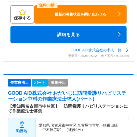
最新の募集状況を問い合わせる
保存する
詳細を見る
GOOD AID株式会社の求人一覧
更新日：2026/05/12 求人番号：9104305
作業療法士
パート
募集停止
GOOD AID株式会社 おだいじに訪問看護リハビリステ
ーション中村
の作業療法士求人(パート)
【愛知県名古屋市中村区】 訪問看護リハビリステーションに
て作業療法士募集
愛知県 名古屋市中村区
名古屋市営地下鉄東山線
「中村日赤駅」（徒歩5分）
勤務地