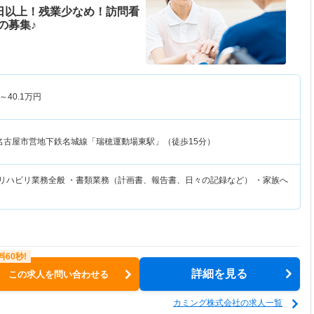
0日以上！残業少なめ！訪問看
の募集♪
～
40.1
万円
名古屋市営地下鉄名城線「瑞穂運動場東駅」（徒歩15分）
護リハビリ業務全般 ・書類業務（計画書、報告書、日々の記録など） ・家族へ
詳細を見る
この求人を問い合わせる
カミング株式会社の求人一覧