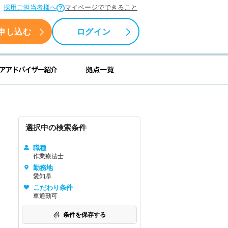
採用ご担当者様へ
マイページでできること
申し込む
ログイン
援情報
キャリアアドバイザー紹介
拠点一覧
選択中の検索条件
職種
作業療法士
勤務地
愛知県
こだわり条件
車通勤可
条件を保存する