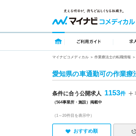
トップページ
ご利用ガイ
マイナビコメディカル
作業療法士の転職情報
愛知県の車通勤可の作業療
1153
条件に合う公開求人
（564事業所・施設）掲載中
（1～20件目を表示中）
おすすめ順