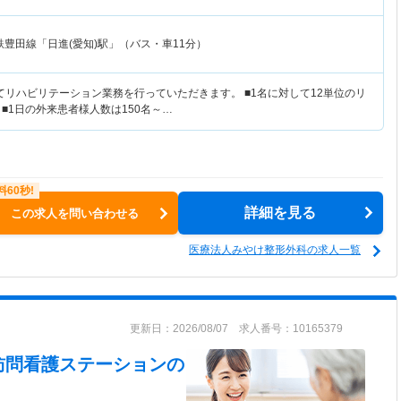
鉄豊田線「日進(愛知)駅」（バス・車11分）
てリハビリテーション業務を行っていただきます。 ■1名に対して12単位のリ
■1日の外来患者様人数は150名～…
詳細を見る
この求人を問い合わせる
医療法人みやけ整形外科の求人一覧
更新日：2026/08/07 求人番号：10165379
訪問看護ステーション
の