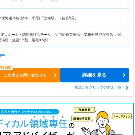
Ｒ東海道本線(熱海－米原)「笠寺駅」（徒歩5分）
料老人ホーム・訪問看護ステーションでの作業療法士業務全般 訪問件数：10
場所：施設9.5割、居宅0.5割 …
用中
詳細を見る
この求人を問い合わせる
株式会社グリップの求人一覧