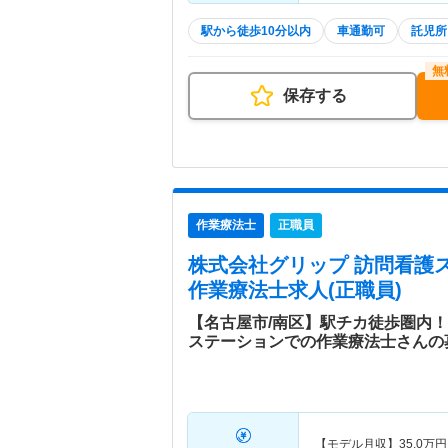
駅から徒歩10分以内
車通勤可
託児所
保存する
作業療法士
正職員
株式会社グリップ 訪問看護
作業療法士求人(正職員)
【名古屋市/南区】駅チカ徒歩圏内
ステーションでの作業療法士さんの
【モデル月収】
35.0
万円