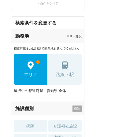
× 条件をクリア
検索条件を変更する
勤務地
※単一選択
都道府県または路線で勤務地を選んでください。
エリア
路線・駅
選択中の都道府県：愛知県 全体
施設種別
病院
介護福祉施設