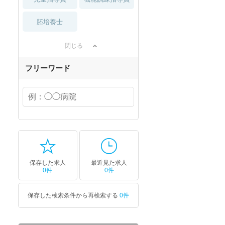
胚培養士
閉じる
フリーワード
保存した求人
最近見た求人
0件
0件
保存した検索条件から再検索する
0件