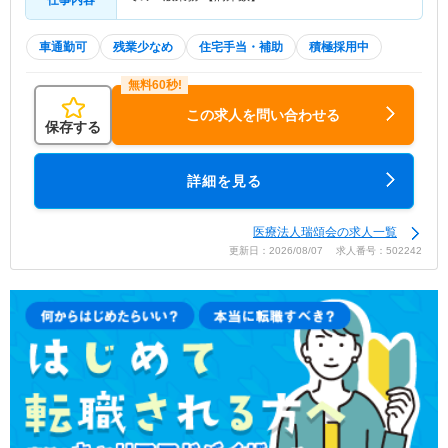
車通勤可
残業少なめ
住宅手当・補助
積極採用中
この求人を問い合わせる
保存する
詳細を見る
医療法人瑞頌会の求人一覧
更新日：2026/08/07 求人番号：502242