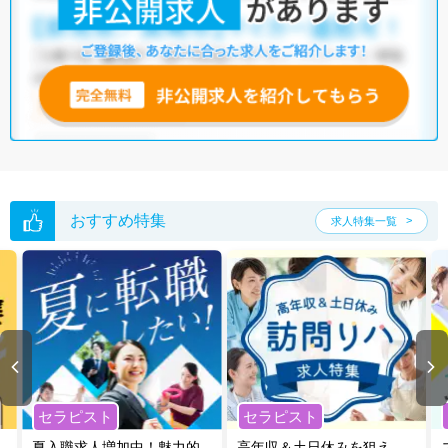
おすすめ特集
求人特集一覧
セラピスト
セラピスト
夏入職求人増加中！魅力的
高年収＆土日休みを狙え