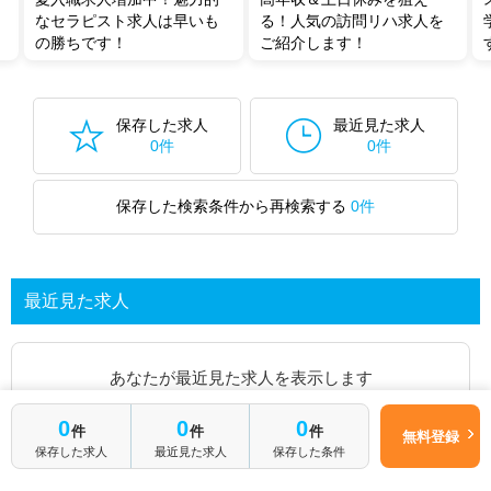
なセラピスト求人は早いも
る！人気の訪問リハ求人を
の勝ちです！
ご紹介します！
保存した求人
最近見た求人
0件
0件
保存した検索条件から再検索する
0件
最近見た求人
あなたが最近見た求人を表示します
0
0
0
件
件
件
求人を探してみる
無料登録
保存した求人
最近見た求人
保存した条件