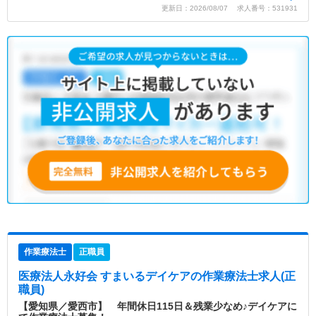
更新日：2026/08/07 求人番号：531931
作業療法士
正職員
医療法人永好会 すまいるデイケア
の作業療法士求人(正
職員)
【愛知県／愛西市】 年間休日115日＆残業少なめ♪デイケアに