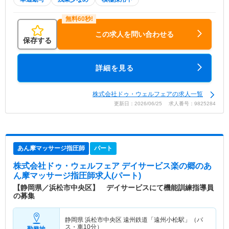
この求人を問い合わせる
保存する
詳細を見る
株式会社ドゥ・ウェルフェアの求人一覧
更新日：2026/06/25 求人番号：9825284
あん摩マッサージ指圧師
パート
株式会社ドゥ・ウェルフェア デイサービス楽の郷
のあ
ん摩マッサージ指圧師求人(パート)
【静岡県／浜松市中央区】 デイサービスにて機能訓練指導員
の募集
静岡県 浜松市中央区
遠州鉄道「遠州小松駅」（バ
ス・車10分）