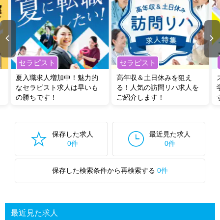
セラピスト
セラピスト
夏入職求人増加中！魅力的
高年収＆土日休みを狙え
なセラピスト求人は早いも
る！人気の訪問リハ求人を
の勝ちです！
ご紹介します！
保存した求人
最近見た求人
0件
0件
保存した検索条件から再検索する
0件
最近見た求人