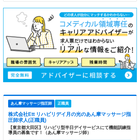
あん摩マッサージ指圧師
正職員
株式会社Ett リハビリデイ月の光
のあん摩マッサージ指
圧師求人(正職員)
【東京都大田区】リハビリ型半日デイサービスにて機能訓練指
導員の募集です！（あん摩マッサージ師）