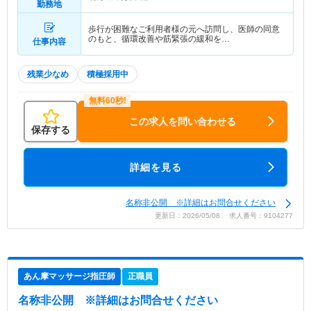
勤務地
歩行が困難なご利用者様の元へ訪問し、医師の同意
のもと、循環改善や筋緊張の緩和を…
仕事内容
残業少なめ
積極採用中
この求人を問い合わせる
保存する
詳細を見る
名称非公開 ※詳細はお問合せください
更新日：2026/05/08 求人番号：9104277
あん摩マッサージ指圧師
正職員
名称非公開
※詳細はお問合せください