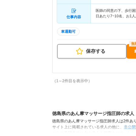
医師の同意の下、歩行困
日あたり7~10名、お1
仕事内容
車通勤可
保存する
（1～2件目を表示中）
徳島県のあん摩マッサージ指圧師の求人
徳島県のあん摩マッサージ指圧師求人は2件ありま
サイト上に掲載されている求人の他に、
非公開
からご希望条件に合う求人を提案させていただ