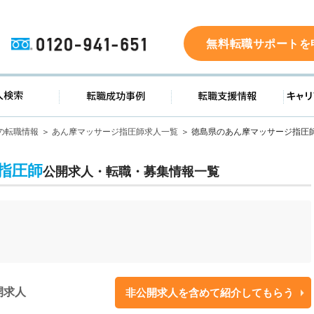
0120-941-651
無料転職サポートを
ド
求人検索
転職成功事例
転職支
の転職情報
あん摩マッサージ指圧師求人一覧
徳島県のあん摩マッサージ指圧
指圧師
公開求人・転職・募集情報一覧
開求人
非公開求人を含めて紹介してもらう