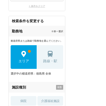
× 条件をクリア
検索条件を変更する
勤務地
※単一選択
都道府県または路線で勤務地を選んでください。
エリア
路線・駅
選択中の都道府県：徳島県 全体
施設種別
病院
介護福祉施設