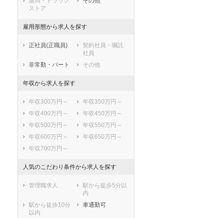
薬局・ドラッグ
その他
ストア
雇用形態から求人を探す
正社員(正職員)
契約社員・嘱託
社員
非常勤・パート
その他
年収から求人を探す
年収300万円～
年収350万円～
年収400万円～
年収450万円～
年収500万円～
年収550万円～
年収600万円～
年収650万円～
年収700万円～
人気のこだわり条件から求人を探す
管理職求人
駅から徒歩5分以
内
駅から徒歩10分
車通勤可
以内