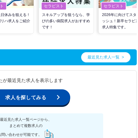
ト
セラピスト
セラピスト
土日休みを狙える！
スキルアップを狙うなら、学
2026年に向けてスタ
問リハ求人をご紹介
びの多い病院求人がおすすめ
ッシュ！新卒セラピ
です！
求人特集です。
最近見た求人一覧
たが最近見た求人を表示します
求人を探してみる
最近見た求人一覧ページから、
まとめて複数求人の
お問い合わせが可能です。