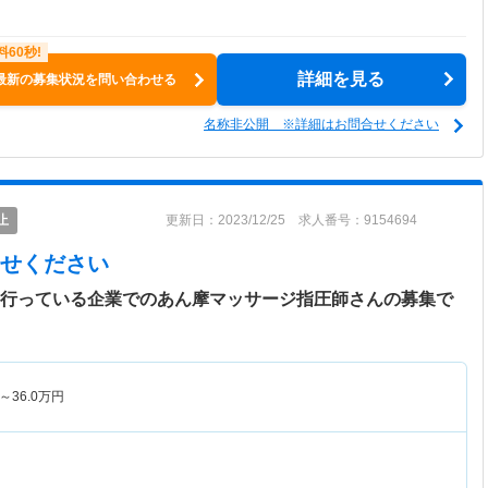
詳細を見る
最新の募集状況を問い合わせる
名称非公開 ※詳細はお問合せください
止
更新日：2023/12/25 求人番号：9154694
せください
を行っている企業でのあん摩マッサージ指圧師さんの募集で
～
36.0
万円