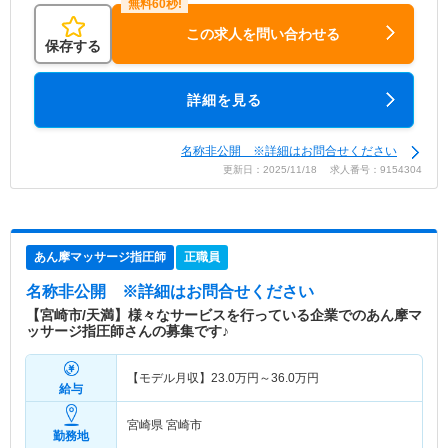
この求人を問い合わせる
保存する
詳細を見る
名称非公開 ※詳細はお問合せください
更新日：2025/11/18 求人番号：9154304
あん摩マッサージ指圧師
正職員
名称非公開
※詳細はお問合せください
【宮崎市/天満】様々なサービスを行っている企業でのあん摩マ
ッサージ指圧師さんの募集です♪
【モデル月収】
23.0
万円～
36.0
万円
給与
宮崎県 宮崎市
勤務地