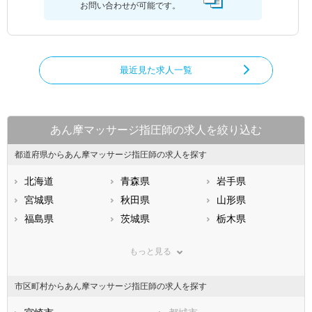
お問い合わせが可能です。
最近見た求人一覧
あん摩マッサージ指圧師の求人を絞り込む
都道府県からあん摩マッサージ指圧師の求人を探す
北海道
青森県
岩手県
宮城県
秋田県
山形県
福島県
茨城県
栃木県
群馬県
埼玉県
千葉県
もっと見る
東京都
神奈川県
新潟県
山梨県
長野県
富山県
市区町村からあん摩マッサージ指圧師の求人を探す
石川県
福井県
岐阜県