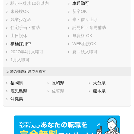
駅から徒歩10分以内
車通勤可
未経験OK
新卒OK
残業少なめ
寮・借り上げ
住宅手当・補助
託児所・育児補助
土日祝休
無資格 OK
積極採用中
WEB面接OK
2027年4月入職可
夏～秋入職可
1月入職可
近隣の都道府県で再検索
福岡県
長崎県
大分県
鹿児島県
佐賀県
熊本県
沖縄県