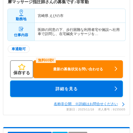
摩マッサージ指圧師さんの募集です♪非常勤
宮崎県 えびの市
勤務地
医師の同意の下、歩行困難な利用者宅や施設へ社用
車で訪問し、在宅鍼灸マッサージを…
仕事内容
車通勤可
最新の募集状況を問い合わせる
保存する
詳細を見る
名称非公開 ※詳細はお問合せください
更新日：2025/11/18 求人番号：9155005