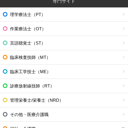
専門サイト
理学療法士（PT）
作業療法士（OT）
言語聴覚士（ST）
臨床検査技師（MT）
臨床工学技士（ME）
診療放射線技師（RT）
管理栄養士/栄養士（NRD）
その他・医療介護職