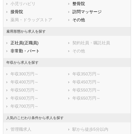
小児リハビリ
整骨院
接骨院
訪問マッサージ
薬局・ドラッグストア
その他
雇用形態から求人を探す
正社員(正職員)
契約社員・嘱託社員
非常勤・パート
その他
年収から求人を探す
年収300万円～
年収350万円～
年収400万円～
年収450万円～
年収500万円～
年収550万円～
年収600万円～
年収650万円～
年収700万円～
人気のこだわり条件から求人を探す
管理職求人
駅から徒歩5分以内