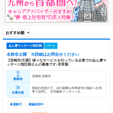
あん摩マッサージ指圧師
パート
名称非公開
※詳細はお問合せください
【宮崎市/天満】様々なサービスを行っている企業でのあん摩マ
ッサージ指圧師さんの募集です♪非常勤
宮崎県 宮崎市
勤務地
医師の同意の下、歩行困難な利用者宅や施設へ社用
車で訪問し、在宅鍼灸マッサージを…
仕事内容
車通勤可
積極採用中