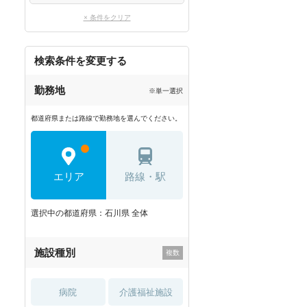
× 条件をクリア
検索条件を変更する
勤務地
※単一選択
都道府県または路線で勤務地を選んでください。
エリア
路線・駅
選択中の都道府県：石川県 全体
施設種別
病院
介護福祉施設