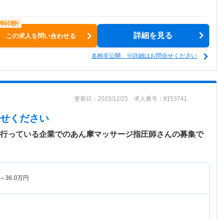
詳細を見る
この求人を問い合わせる
名称非公開 ※詳細はお問合せください
更新日：2023/12/25 求人番号：9153741
せください
を行っている企業でのあん摩マッサージ指圧師さんの募集で
～
36.0
万円