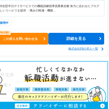
リ特化型半日デイサービスでの機能訓練指導員業務全般 体力に合わせたプログ
しいリハビリを提供 ・痛みの軽減・機能…
採用中
詳細を見る
この求人を問い合わせる
株式会社Ettの求人一覧