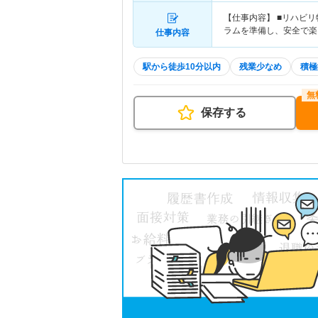
【仕事内容】 ■リハビ
ラムを準備し、安全で楽
仕事内容
駅から徒歩10分以内
残業少なめ
積極
保存する