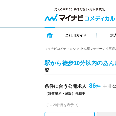
トップページ
ご利用ガイ
マイナビコメディカル
あん摩マッサージ指圧師
駅から徒歩10分以内のあ
覧
86
条件に合う公開求人
非
（39事業所・施設）掲載中
（1～20件目を表示中）