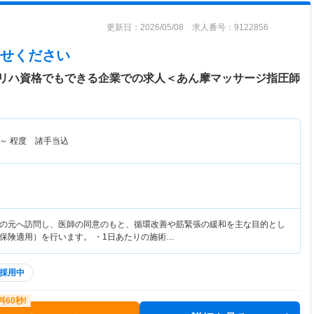
更新日：2026/05/08 求人番号：9122856
せください
リハ資格でもできる企業での求人＜あん摩マッサージ指圧師
～
程度 諸手当込
の元へ訪問し、医師の同意のもと、循環改善や筋緊張の緩和を主な目的とし
保険適用）を行います。 ・1日あたりの施術…
採用中