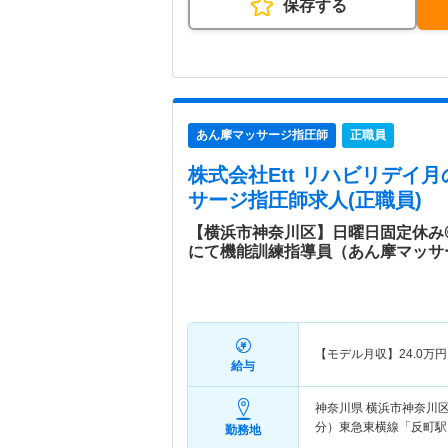
保存する
あん摩マッサージ指圧師
正職員
株式会社Ett リハビリデイ
サージ指圧師求人(正職員)
【横浜市神奈川区】日曜日固定休み
にて機能訓練指導員（あん摩マッサ
【モデル月収】
24.0
万円
給与
神奈川県 横浜市神奈川
分）東急東横線「反町駅
勤務地