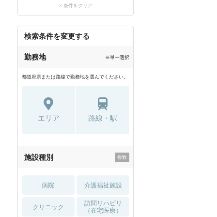
× 条件をクリア
検索条件を変更する
勤務地
※単一選択
都道府県または路線で勤務地を選んでください。
エリア
路線・駅
施設種別
病院
介護福祉施設
訪問リハビリ
クリニック
（在宅医療）