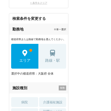
× 条件をクリア
検索条件を変更する
勤務地
※単一選択
都道府県または路線で勤務地を選んでください。
エリア
路線・駅
選択中の都道府県：大阪府 全体
施設種別
病院
介護福祉施設