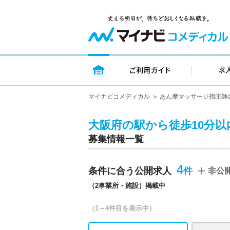
トップページ
ご利用ガイ
マイナビコメディカル
あん摩マッサージ指圧師
大阪府の駅から徒歩10分
募集情報一覧
4
条件に合う公開求人
非公
（2事業所・施設）掲載中
（1～4件目を表示中）