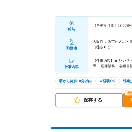
【モデル月収】
23.0
万円
給与
大阪府 大阪市住之江区
（徒歩10分）
勤務地
【仕事内容】 ■リハビ
導 ・送迎業務 ・各種書
仕事内容
駅から徒歩10分以内
未経験OK
残業
保存する