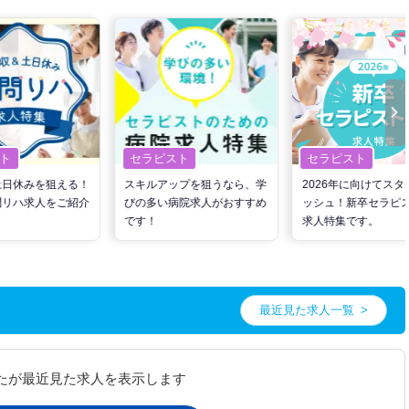
ト
セラピスト
セラピスト
土日休みを狙える！
スキルアップを狙うなら、学
2026年に向けてスタ
問リハ求人をご紹介
びの多い病院求人がおすすめ
ッシュ！新卒セラピ
です！
求人特集です。
最近見た求人一覧
たが最近見た求人を表示します