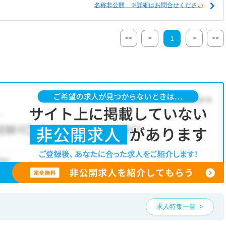
名称非公開 ※詳細はお問合せください
<<
<
>
>>
1
求人特集一覧