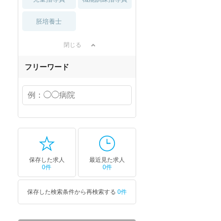
胚培養士
閉じる
フリーワード
保存した求人
最近見た求人
0件
0件
保存した検索条件から再検索する
0件