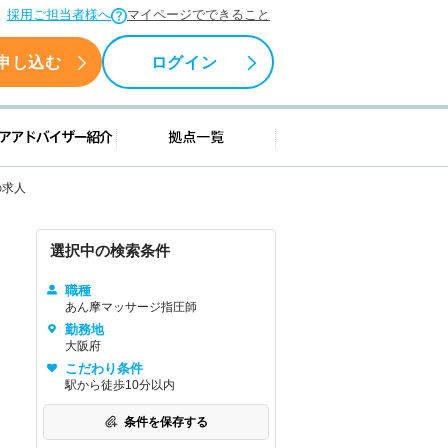
採用ご担当者様へ
マイページでできること
申し込む
ログイン
援情報
キャリアアドバイザー紹介
拠点一覧
の求人
選択中の検索条件
職種
あん摩マッサージ指圧師
勤務地
大阪府
こだわり条件
駅から徒歩10分以内
条件を保存する