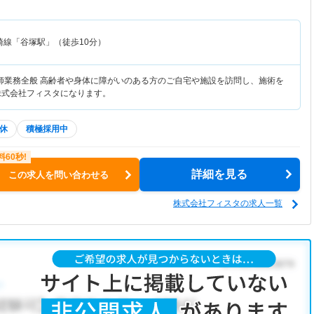
崎線「谷塚駅」（徒歩10分）
師業務全般 高齢者や身体に障がいのある方のご自宅や施設を訪問し、施術を
株式会社フィスタになります。
休
積極採用中
詳細を見る
この求人を問い合わせる
株式会社フィスタの求人一覧