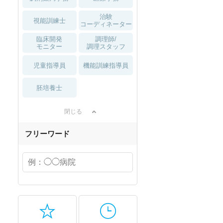
治験
視能訓練士
コーディネーター
臨床開発
調理師/
モニター
調理スタッフ
児童指導員
機能訓練指導員
胚培養士
閉じる
フリーワード