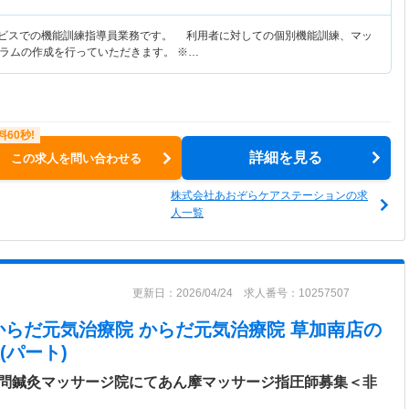
ービスでの機能訓練指導員業務です。 利用者に対しての個別機能訓練、マッ
ラムの作成を行っていただきます。 ※…
詳細を見る
この求人を問い合わせる
株式会社あおぞらケアステーションの求
人一覧
更新日：2026/04/24 求人番号：10257507
からだ元気治療院 からだ元気治療院 草加南店
の
パート)
訪問鍼灸マッサージ院にてあん摩マッサージ指圧師募集＜非