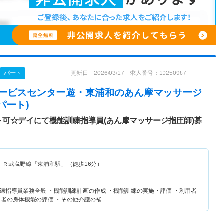
パート
更新日：2026/03/17 求人番号：10250987
サービスセンター遊・東浦和
のあん摩マッサージ
パート)
～可☆デイにて機能訓練指導員(あん摩マッサージ指圧師)募
ＪＲ武蔵野線「東浦和駅」（徒歩16分）
練指導員業務全般 ・機能訓練計画の作成 ・機能訓練の実施・評価 ・利用者
用者の身体機能の評価 ・その他介護の補…