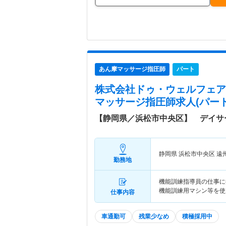
あん摩マッサージ指圧師
パート
株式会社ドゥ・ウェルフェア
マッサージ指圧師求人(パート
【静岡県／浜松市中央区】 デイサ
静岡県 浜松市中央区
遠
勤務地
機能訓練指導員の仕事に
機能訓練用マシン等を使
仕事内容
車通勤可
残業少なめ
積極採用中