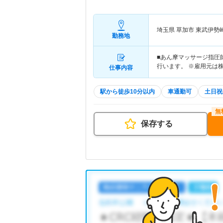
埼玉県 草加市
東武伊勢
勤務地
■あん摩マッサージ指圧
行います。 ※雇用元は
仕事内容
駅から徒歩10分以内
車通勤可
土日祝
保存する