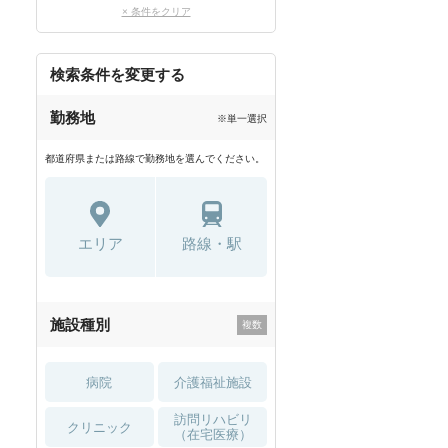
× 条件をクリア
検索条件を変更する
勤務地
※単一選択
都道府県または路線で勤務地を選んでください。
エリア
路線・駅
施設種別
病院
介護福祉施設
訪問リハビリ
クリニック
（在宅医療）