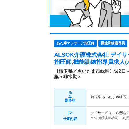
あん摩マッサージ指圧師
機能訓練指導員
ALSOK介護株式会社 デイ
指圧師,機能訓練指導員求人(
【埼玉県／さいたま市緑区】週2日
集＜非常勤＞
埼玉県 さいたま市緑区
勤務地
デイサービスにて機能訓
の生活環境の確認 ・利
仕事内容