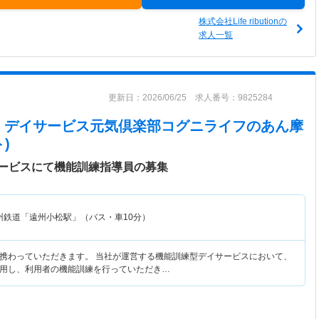
株式会社Life ributionの
求人一覧
更新日：2026/06/25 求人番号：9825284
 デイサービス元気倶楽部コグニライフ
のあん摩
)
ービスにて機能訓練指導員の募集
州鉄道「遠州小松駅」（バス・車10分）
携わっていただきます。 当社が運営する機能訓練型デイサービスにおいて、
用し、利用者の機能訓練を行っていただき…