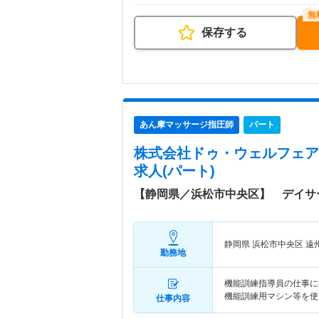
保存する
あん摩マッサージ指圧師
パート
株式会社ドゥ・ウェルフェア
求人(パート)
【静岡県／浜松市中央区】 デイサ
静岡県 浜松市中央区
遠
勤務地
機能訓練指導員の仕事に
機能訓練用マシン等を使
仕事内容