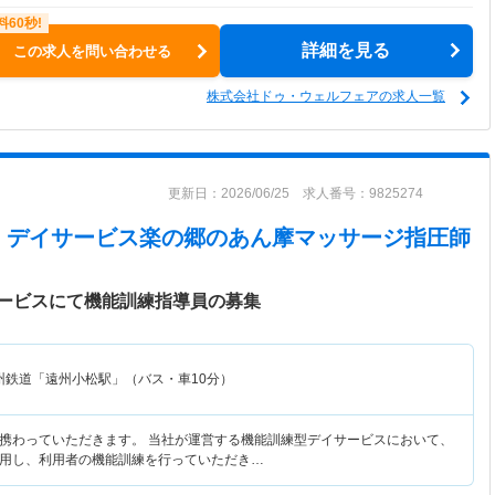
詳細を見る
この求人を問い合わせる
株式会社ドゥ・ウェルフェアの求人一覧
更新日：2026/06/25 求人番号：9825274
 デイサービス楽の郷
のあん摩マッサージ指圧師
ービスにて機能訓練指導員の募集
州鉄道「遠州小松駅」（バス・車10分）
携わっていただきます。 当社が運営する機能訓練型デイサービスにおいて、
用し、利用者の機能訓練を行っていただき…