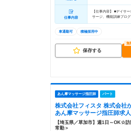
【仕事内容】 ■デイサ
サージ、機能訓練プログ
仕事内容
車通勤可
積極採用中
保存する
あん摩マッサージ指圧師
パート
株式会社フィスタ 株式会社
あん摩マッサージ指圧師求人(
【埼玉県／草加市】週1日～OK☆
常勤＞