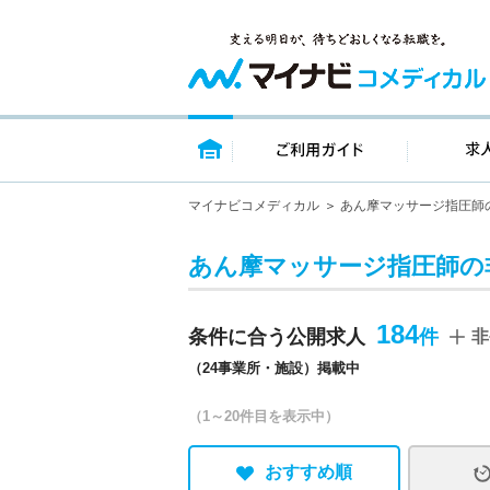
トップページ
ご利用ガイ
マイナビコメディカル
あん摩マッサージ指圧師
あん摩マッサージ指圧師の
184
条件に合う公開求人
非
（24事業所・施設）掲載中
（1～20件目を表示中）
おすすめ順