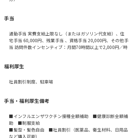
手当
通勤手当 実費支給上限なし（またはガソリン代支給）、住
宅手当 60,000円、残業手当 、資格手当 20,000円、その他手
当 訪問件数インセンティブ：月間70時間以上で2,000円／時
福利厚生
社員割引制度、駐車場
手当・福利厚生備考
■インフルエンザワクチン接種全額補助 ■健康診断全額補
助 ■制服支給
■髪型・髪色自由 ■社員割引（医薬品、衛生材料、日用品
など購入可能）