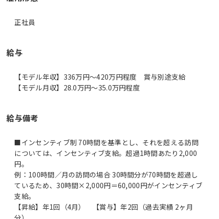
正社員
給与
【モデル年収】336万円〜420万円程度 賞与別途支給
【モデル月収】28.0万円〜35.0万円程度
給与備考
■インセンティブ制 70時間を基準とし、それを超える訪問
については、インセンティブ支給。超過1時間あたり2,000
円。
例：100時間／月の訪問の場合 30時間分が70時間を超過し
ているため、30時間×2,000円＝60,000円がインセンティブ
支給。
【昇給】年1回（4月） 【賞与】年2回（過去実績 2ヶ月
分）