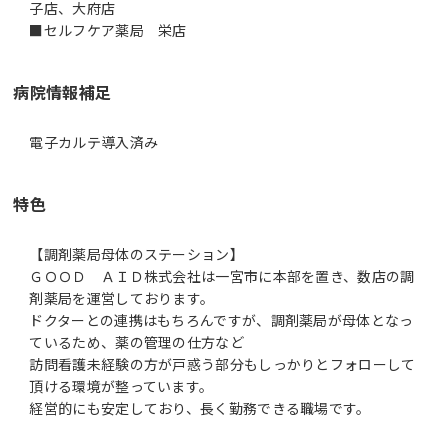
子店、大府店
■セルフケア薬局 栄店
病院情報補足
電子カルテ導入済み
特色
【調剤薬局母体のステーション】
ＧＯＯＤ ＡＩＤ株式会社は一宮市に本部を置き、数店の調
剤薬局を運営しております。
ドクターとの連携はもちろんですが、調剤薬局が母体となっ
ているため、薬の管理の仕方など
訪問看護未経験の方が戸惑う部分もしっかりとフォローして
頂ける環境が整っています。
経営的にも安定しており、長く勤務できる職場です。