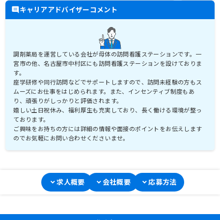
キャリアアドバイザーコメント
調剤薬局を運営している会社が母体の訪問看護ステーションです。一
宮市の他、名古屋市中村区にも訪問看護ステーションを設けておりま
す。
座学研修や同行訪問などでサポートしますので、訪問未経験の方もス
ムーズにお仕事をはじめられます。また、インセンティブ制度もあ
り、頑張りがしっかりと評価されます。
嬉しい土日祝休み、福利厚生も充実しており、長く働ける環境が整っ
ております。
ご興味をお持ちの方には詳細の情報や面接のポイントをお伝えします
求人概要
会社概要
応募方法