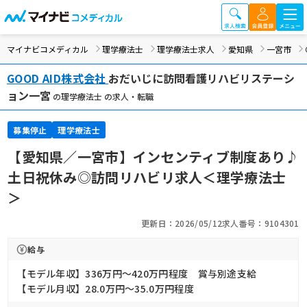
マイナビコメディカル
理学療法士
理学療法士求人
愛知県
一宮市
GOOD AID株式会社
おだいじに訪問看護リハビリステーシ
ョン一宮
の理学療法士 の求人・転職
募集停止
理学療法士
【愛知県／一宮市】インセンティブ制度あり♪
土日祝休み◎訪問リハビリ求人＜理学療法士
＞
更新日：2026/05/12
求人番号：9104301
給与
【モデル年収】336万円〜420万円程度 賞与別途支給
【モデル月収】28.0万円〜35.0万円程度