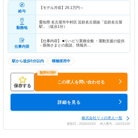
【モデル月収】
26.1
万円～
給与
愛知県 名古屋市中村区
近鉄名古屋線「近鉄名古屋
駅」（徒歩1分）
勤務地
【仕事内容】 ■リハビリ業務全般 ・運動支援の提供
・親御さまとの面談、情報共…
仕事内容
駅から徒歩5分以内
積極採用中
この求人を問い合わせる
保存する
詳細を見る
株式会社リィの求人一覧
更新日：2026/03/05 求人番号：10232100