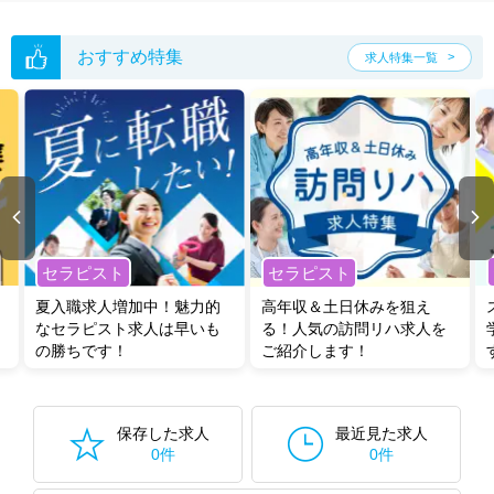
おすすめ特集
求人特集一覧
セラピスト
セラピスト
夏入職求人増加中！魅力的
高年収＆土日休みを狙え
なセラピスト求人は早いも
る！人気の訪問リハ求人を
の勝ちです！
ご紹介します！
保存した求人
最近見た求人
0件
0件