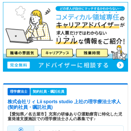
理学療法士
契約社員・嘱託社員
株式会社リィ Lii sports studio 上社
の理学療法士求人
(契約社員・嘱託社員)
【愛知県／名古屋市】充実の研修あり◎運動療育に特化した児
童発達支援施設での理学療法士さんの募集です♪