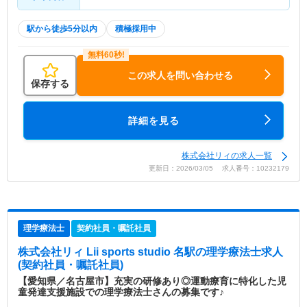
駅から徒歩5分以内
積極採用中
この求人を問い合わせる
保存する
詳細を見る
株式会社リィの求人一覧
更新日：2026/03/05 求人番号：10232179
理学療法士
契約社員・嘱託社員
株式会社リィ Lii sports studio 名駅
の理学療法士求人
(契約社員・嘱託社員)
【愛知県／名古屋市】充実の研修あり◎運動療育に特化した児
童発達支援施設での理学療法士さんの募集です♪