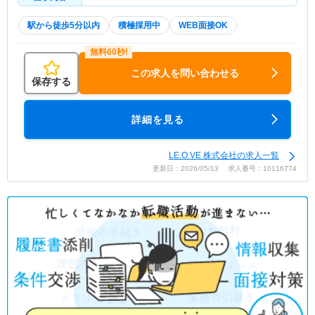
駅から徒歩5分以内
積極採用中
WEB面接OK
この求人を問い合わせる
保存する
詳細を見る
LE.O.VE 株式会社の求人一覧
更新日：2026/05/13 求人番号：10116774