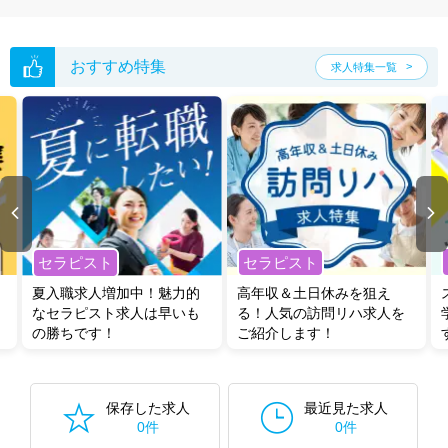
おすすめ特集
求人特集一覧
セラピスト
セラピスト
夏入職求人増加中！魅力的
高年収＆土日休みを狙え
なセラピスト求人は早いも
る！人気の訪問リハ求人を
の勝ちです！
ご紹介します！
保存した求人
最近見た求人
0件
0件