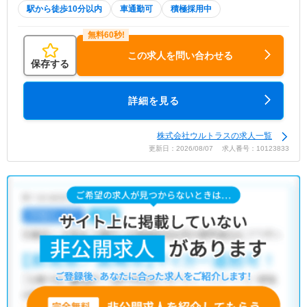
駅から徒歩10分以内
車通勤可
積極採用中
この求人を問い合わせる
保存する
詳細を見る
株式会社ウルトラスの求人一覧
更新日：2026/08/07 求人番号：10123833