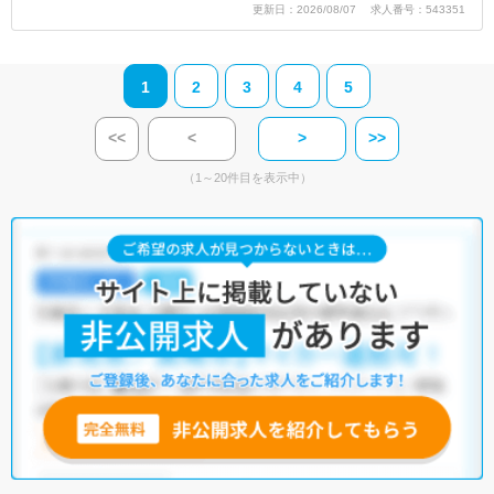
更新日：2026/08/07 求人番号：543351
1
2
3
4
5
<<
<
>
>>
（1～20件目を表示中）