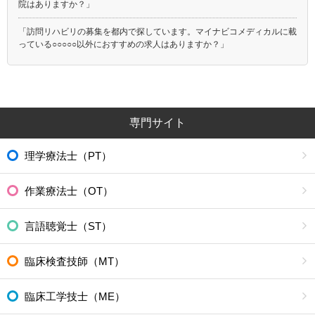
院はありますか？」
「訪問リハビリの募集を都内で探しています。マイナビコメディカルに載
っている○○○○○以外におすすめの求人はありますか？」
専門サイト
理学療法士（PT）
作業療法士（OT）
言語聴覚士（ST）
臨床検査技師（MT）
臨床工学技士（ME）