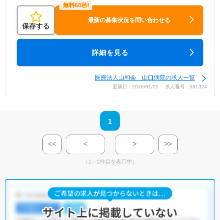
最新の募集状況を問い合わせる
保存する
詳細を見る
医療法人山和会 山口病院の求人一覧
更新日：2026/01/29 求人番号：581324
1
<<
<
>
>>
（1～2件目を表示中）