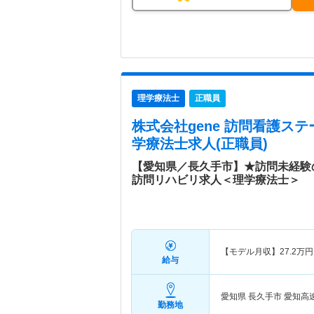
理学療法士
正職員
株式会社gene 訪問看護ステ
学療法士求人(正職員)
【愛知県／長久手市】★訪問未経験
訪問リハビリ求人＜理学療法士＞
【モデル月収】
27.2
万円
給与
愛知県 長久手市
愛知高
勤務地