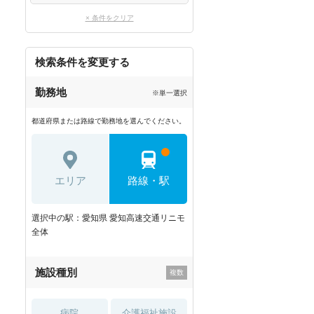
× 条件をクリア
検索条件を変更する
勤務地
※単一選択
都道府県または路線で勤務地を選んでください。
エリア
路線・駅
選択中の駅：愛知県 愛知高速交通リニモ
全体
施設種別
病院
介護福祉施設