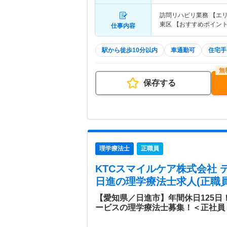
訪問リハビリ業務 【エ
東区 【おすすめポイン
仕事内容
駅から徒歩10分以内
車通勤可
住宅手
保存する
理学療法士
正職員
KTCスマイルケア株式会社
日進
の理学療法士求人(正職員
【愛知県／日進市】年間休日125
ービスの理学療法士募集！＜正社員