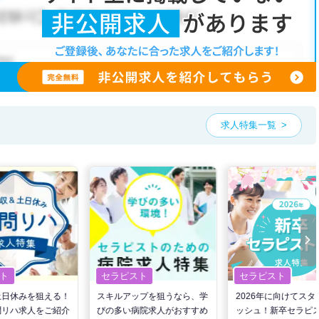
こだわり条件」から検索いただくか、お気軽にお問い合わせください。
可能です。
、ご希望条件をヒアリングした上で求人をご提案いたします。
望条件をピックアップした求人特集
をぜひご活用ください。
お気軽にご相談ください。
求人特集一覧
ト
セラピスト
セラピスト
土日休みを狙える！
スキルアップを狙うなら、学
2026年に向けてスタ
問リハ求人をご紹介
びの多い病院求人がおすすめ
ッシュ！新卒セラピ