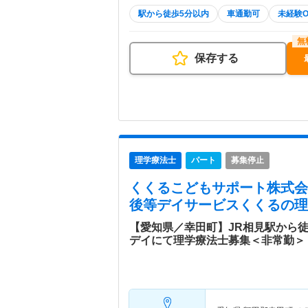
駅から徒歩5分以内
車通勤可
未経験O
保存する
理学療法士
パート
募集停止
くくるこどもサポート株式会
後等デイサービスくくる
の理
【愛知県／幸田町】JR相見駅から徒
デイにて理学療法士募集＜非常勤＞