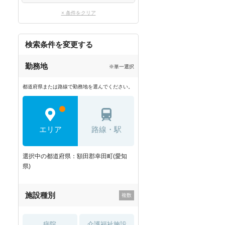
× 条件をクリア
検索条件を変更する
勤務地
※単一選択
都道府県または路線で勤務地を選んでください。
エリア
路線・駅
選択中の都道府県：額田郡幸田町(愛知
県)
施設種別
病院
介護福祉施設