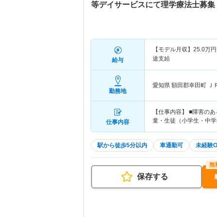
等デイサービスにて理学療法士募集
【モデル月収】
25.0
万円
途支給
給与
愛知県 額田郡幸田町
Ｊ
勤務地
【仕事内容】 ■障害の
童・生徒（小学生・中学
仕事内容
駅から徒歩5分以内
車通勤可
未経験O
保存する