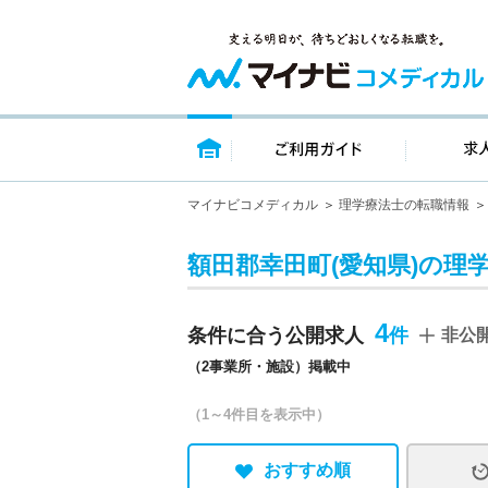
トップページ
ご利用ガイ
マイナビコメディカル
理学療法士の転職情報
額田郡幸田町(愛知県)の理
4
条件に合う公開求人
非公
（2事業所・施設）掲載中
（1～4件目を表示中）
おすすめ順