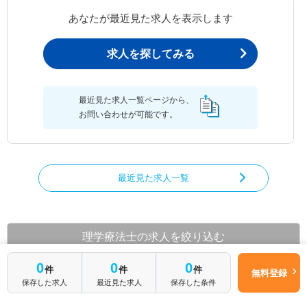
あなたが最近見た求人を表示します
求人を探してみる
最近見た求人一覧ページから、
お問い合わせが可能です。
最近見た求人一覧
理学療法士の求人を絞り込む
都道府県から理学療法士の求人を探す
0
0
0
件
件
件
無料登録
保存した求人
最近見た求人
保存した条件
北海道
青森県
岩手県
宮城県
秋田県
山形県