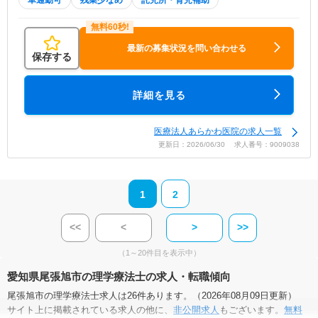
最新の募集状況を問い合わせる
保存する
詳細を見る
医療法人あらかわ医院の求人一覧
更新日：2026/06/30 求人番号：9009038
1
2
<<
<
>
>>
（1～20件目を表示中）
愛知県尾張旭市の理学療法士の求人・転職傾向
尾張旭市の理学療法士求人は26件あります。（2026年08月09日更新）
サイト上に掲載されている求人の他に、
非公開求人
もございます。
無料