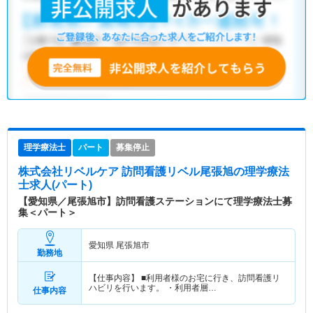
理学療法士
パート
募集停止
株式会社リベルケア 訪問看護リベル尾張旭
の理学療法
士求人(パート)
【愛知県／尾張旭市】訪問看護ステーションにて理学療法士募
集＜パート＞
愛知県 尾張旭市
勤務地
【仕事内容】 ■利用者様のお宅に行き、訪問看護リ
ハビリを行います。 ・利用者層…
仕事内容