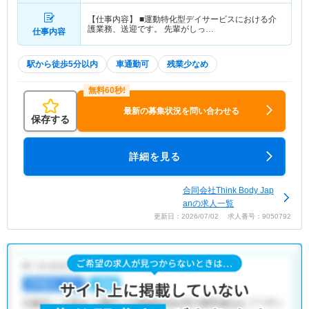
【仕事内容】 ■運動特化型デイサービスにおける介
護業務、送迎です。 先輩がしっ…
仕事内容
駅から徒歩5分以内
車通勤可
残業少なめ
最新の募集状況を問い合わせる
保存する
詳細を見る
合同会社Think Body Jap
anの求人一覧
更新日：2026/07/02 求人番号：9050792