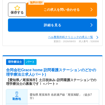
この求人を問い合わせる
保存する
詳細を見る
ベル整形外科クリニックの求人一覧
更新日：2026/08/03 求人番号：528306
理学療法士
パート
合同会社Grace home 訪問看護ステーションのどか
の
理学療法士求人(パート)
【愛知県／尾張旭市】土日祝休み♪訪問看護ステーションでの
理学療法士の募集です！＜パート＞
愛知県 尾張旭市
名鉄瀬戸線「尾張旭駅」（徒歩7
分）
勤務地