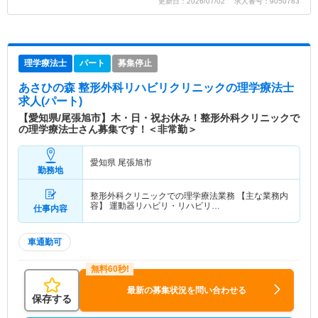
更新日：2026/07/02 求人番号：9050783
理学療法士
パート
募集停止
あさひの森 整形外科リハビリクリニック
の理学療法士
求人(パート)
【愛知県/尾張旭市】木・日・祝お休み！整形外科クリニックで
の理学療法士さん募集です！＜非常勤＞
愛知県 尾張旭市
勤務地
整形外科クリニックでの理学療法業務 【主な業務内
容】 運動器リハビリ・リハビリ…
仕事内容
車通勤可
最新の募集状況を問い合わせる
保存する