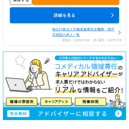
詳細を見る
独立行政法人労働者健康安全機構 旭労
災病院の求人一覧
更新日：2026/07/28 求人番号：10270778