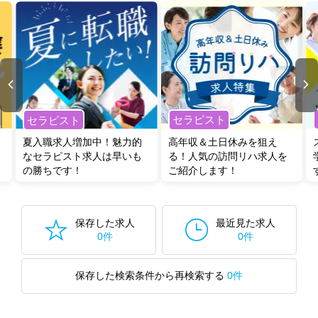
セラピスト
セラピスト
夏入職求人増加中！魅力的
高年収＆土日休みを狙え
なセラピスト求人は早いも
る！人気の訪問リハ求人を
の勝ちです！
ご紹介します！
保存した求人
最近見た求人
0件
0件
保存した検索条件から再検索する
0件