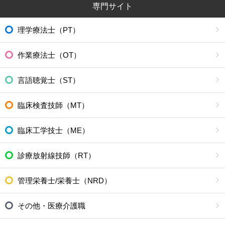
専門サイト
理学療法士（PT）
作業療法士（OT）
言語聴覚士（ST）
臨床検査技師（MT）
臨床工学技士（ME）
診療放射線技師（RT）
管理栄養士/栄養士（NRD）
その他・医療介護職