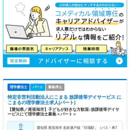
理学療法士
パート
募集停止
特定非営利活動法人にこまる 放課後等デイサービス に
こまる
の理学療法士求人(パート)
【愛知県／尾張旭市】子どもが好きな方歓迎♪放課後等デイサ
ービスにて理学療法士募集＜パート＞
愛知県 尾張旭市
名鉄瀬戸線「印場駅」（バス・車7