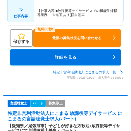
【仕事内容 ■放課後等デイサービスでの機能訓練指
導業務 ※送迎あり(軽自動車…
仕事内容
最新の募集状況を問い合わせる
保存する
詳細を見る
特定非営利活動法人にこまるの求人一覧
更新日：2025/02/27 求人番号：669532
言語聴覚士
パート
募集停止
特定非営利活動法人にこまる 放課後等デイサービス に
こまる
の言語聴覚士求人(パート)
【愛知県／尾張旭市】子どもが好きな方歓迎♪放課後等デイサ
ービスにて言語聴覚士募集＜パート＞