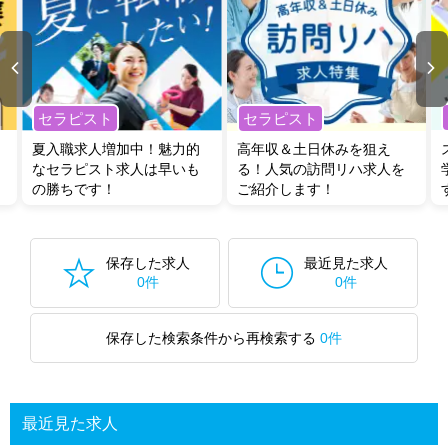
セラピスト
セラピスト
夏入職求人増加中！魅力的
高年収＆土日休みを狙え
なセラピスト求人は早いも
る！人気の訪問リハ求人を
の勝ちです！
ご紹介します！
保存した求人
最近見た求人
0件
0件
保存した検索条件から再検索する
0件
最近見た求人