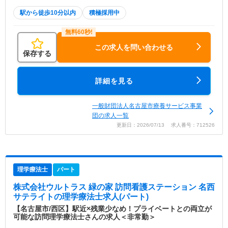
駅から徒歩10分以内
積極採用中
この求人を問い合わせる
保存する
詳細を見る
一般財団法人名古屋市療養サービス事業
団の求人一覧
更新日：2026/07/13 求人番号：712526
理学療法士
パート
株式会社ウルトラス 緑の家 訪問看護ステーション 名西
サテライト
の理学療法士求人(パート)
【名古屋市/西区】駅近×残業少なめ！プライベートとの両立が
可能な訪問理学療法士さんの求人＜非常勤＞