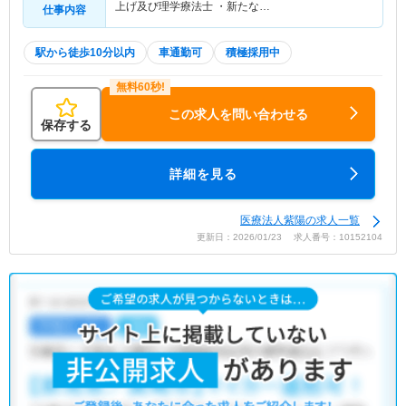
上げ及び理学療法士 ・新たな…
仕事内容
駅から徒歩10分以内
車通勤可
積極採用中
この求人を問い合わせる
保存する
詳細を見る
医療法人紫陽の求人一覧
更新日：2026/01/23 求人番号：10152104