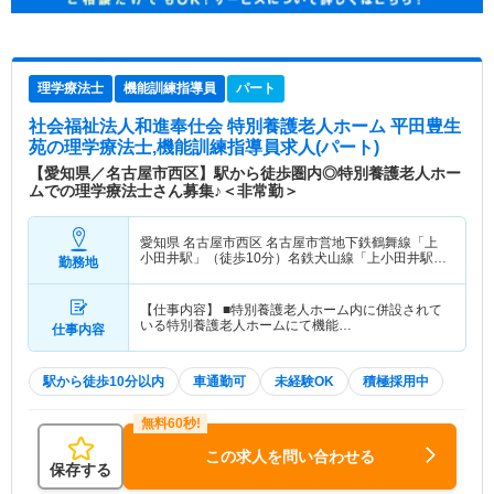
理学療法士
機能訓練指導員
パート
社会福祉法人和進奉仕会 特別養護老人ホーム 平田豊生
苑
の理学療法士,機能訓練指導員求人(パート)
【愛知県／名古屋市西区】駅から徒歩圏内◎特別養護老人ホー
ムでの理学療法士さん募集♪＜非常勤＞
愛知県 名古屋市西区
名古屋市営地下鉄鶴舞線「上
小田井駅」（徒歩10分）名鉄犬山線「上小田井駅」
勤務地
（徒歩10分）
【仕事内容】 ■特別養護老人ホーム内に併設されて
いる特別養護老人ホームにて機能…
仕事内容
駅から徒歩10分以内
車通勤可
未経験OK
積極採用中
この求人を問い合わせる
保存する