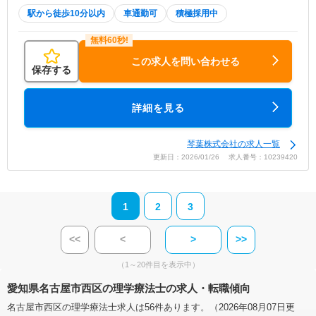
駅から徒歩10分以内
車通勤可
積極採用中
この求人を問い合わせる
保存する
詳細を見る
琴葉株式会社の求人一覧
更新日：2026/01/26 求人番号：10239420
1
2
3
<<
<
>
>>
（1～20件目を表示中）
愛知県名古屋市西区の理学療法士の求人・転職傾向
名古屋市西区の理学療法士求人は56件あります。（2026年08月07日更