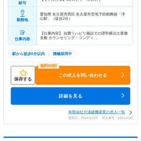
給与
愛知県 名古屋市西区
名古屋市営地下鉄鶴舞線「浄
心駅」（徒歩2分）
勤務地
【仕事内容】 自費リハビリ施設での理学療法士業務
全般 カウンセリング・コンディ…
仕事内容
駅から徒歩5分以内
積極採用中
この求人を問い合わせる
保存する
詳細を見る
有限会社片浦建機産業の求人一覧
更新日：2024/12/26 求人番号：10114145