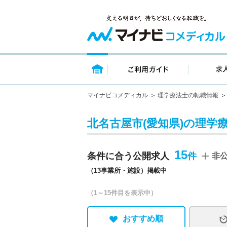
トップページ
ご利用ガイ
マイナビコメディカル
理学療法士の転職情報
北名古屋市(愛知県)の理学
15
条件に合う公開求人
非
（13事業所・施設）掲載中
（1～15件目を表示中）
おすすめ順