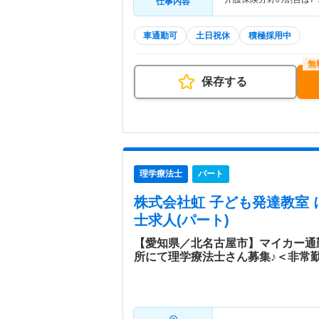
仕事内容
車通勤可
土日祝休
積極採用中
保存する
理学療法士
パート
株式会社虹 子ども発達教室 
士求人(パート)
【愛知県／北名古屋市】マイカー通
所にて理学療法士さん募集♪＜非常