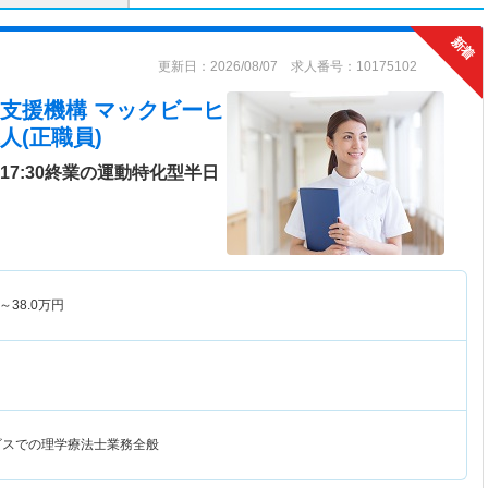
更新日：2026/08/07 求人番号：10175102
支援機構 マックビーヒ
人(正職員)
7:30終業の運動特化型半日
～
38.0
万円
ビスでの理学療法士業務全般