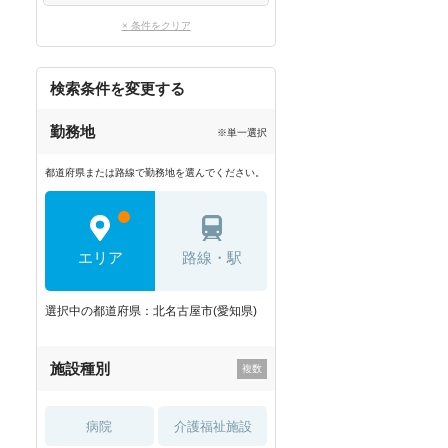
× 条件をクリア
検索条件を変更する
勤務地
※単一選択
都道府県または路線で勤務地を選んでください。
エリア
路線・駅
選択中の都道府県：北名古屋市(愛知県)
施設種別
病院
介護福祉施設