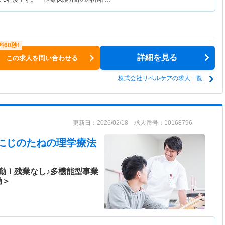
詳細を見る
この求人を問い合わせる
株式会社リベルケアの求人一覧
更新日：2026/02/18 求人番号：10168796
にじのたね
の理学療法
勤！残業なし♪多機能型事業
勤＞