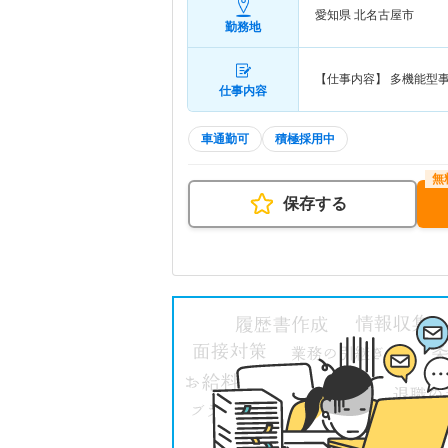
愛知県 北名古屋市
勤務地
【仕事内容】 多機能型
仕事内容
車通勤可
積極採用中
保存する