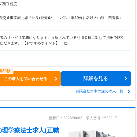
4
万円
程度
東海交通事業城北線「比良(愛知)駅」（バス・車10分）名鉄犬山線「西春駅」
者のリハビリ業務になります。入所されている利用者様に対して拘縮予防や
ただきます。 【おすすめポイント】 ・仕…
詳細を見る
この求人を問い合わせる
有限会社水車の森の求人一覧
更新日：2026/08/03 求人番号：523117
の理学療法士求人(正職