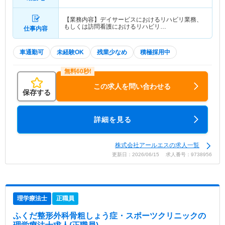
【業務内容】デイサービスにおけるリハビリ業務、
もしくは訪問看護におけるリハビリ…
仕事内容
車通勤可
未経験OK
残業少なめ
積極採用中
この求人を問い合わせる
保存する
詳細を見る
株式会社アールエスの求人一覧
更新日：2026/06/15 求人番号：9738956
理学療法士
正職員
ふくだ整形外科骨粗しょう症・スポーツクリニック
の