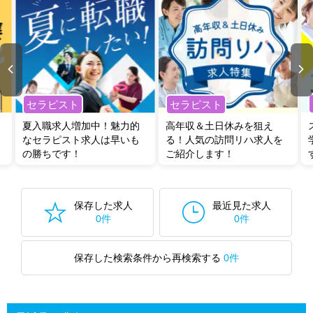
セラピスト
セラピスト
夏入職求人増加中！魅力的
高年収＆土日休みを狙え
なセラピスト求人は早いも
る！人気の訪問リハ求人を
の勝ちです！
ご紹介します！
保存した求人
最近見た求人
0件
0件
保存した検索条件から再検索する
0件