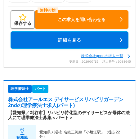
この求人を問い合わせる
保存する
詳細を見る
株式会社geneの求人一覧
更新日：2026/07/15 求人番号：9088645
理学療法士
パート
株式会社アールエス デイサービスリハビリガーデン
2nd
の理学療法士求人(パート)
【愛知県／刈谷市】リハビリ特化型のデイサービスが母体の法
人にて理学療法士募集＜パート＞
愛知県 刈谷市
名鉄三河線「小垣江駅」（徒歩22
分）
勤務地