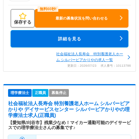
最新の募集状況を問い合わせる
保存する
詳細を見る
社会福祉法人長寿会 特別養護老人ホー
ム シルバーピアかりやの求人一覧
更新日：2026/07/23 求人番号：10113786
理学療法士
正職員
募集停止
社会福祉法人長寿会 特別養護老人ホーム シルバーピア
かりや デイサービスセンター シルバーピアかりや
の理
学療法士求人(正職員)
【愛知県/刈谷市】残業少なめ！マイカー通勤可能のデイサービ
スでの理学療法士さんの募集です♪