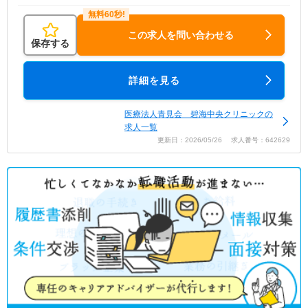
この求人を問い合わせる
保存する
詳細を見る
医療法人青見会 碧海中央クリニックの
求人一覧
更新日：2026/05/26 求人番号：642629