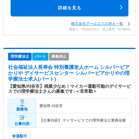
詳細を見る
株式会社アールエスの求人一覧
更新日：2026/03/11 求人番号：9738952
理学療法士
パート
募集停止
社会福祉法人長寿会 特別養護老人ホーム シルバーピア
かりや デイサービスセンター シルバーピアかりや
の理
学療法士求人(パート)
【愛知県/刈谷市】残業少なめ！マイカー通勤可能のデイサービ
スでの理学療法士さんの募集です♪＜非常勤＞
愛知県 刈谷市
勤務地
【仕事内容】 デイサービスでの理学療法士業務全般
仕事内容
車通勤可