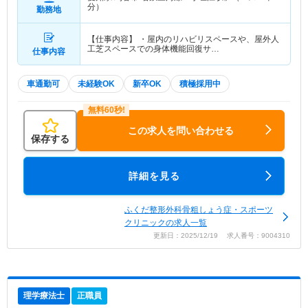
分）
勤務地
【仕事内容】 ・屋内のリハビリスペースや、屋外人
工芝スペースでの身体機能回復サ…
仕事内容
車通勤可
未経験OK
新卒OK
積極採用中
この求人を問い合わせる
保存する
詳細を見る
ふくだ整形外科骨粗しょう症・スポーツ
クリニックの求人一覧
更新日：2025/12/19 求人番号：9004310
理学療法士
正職員