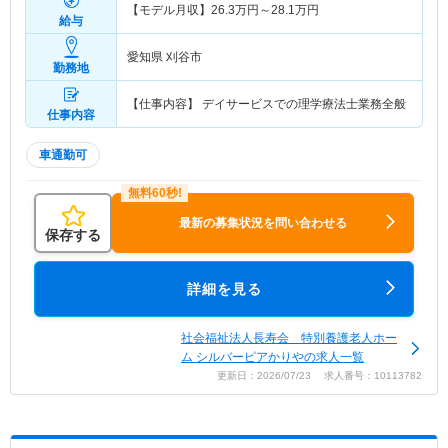
【モデル月収】
26.3
万円～
28.1
万円
給与
愛知県 刈谷市
勤務地
【仕事内容】 デイサービスでの理学療法士業務全般
仕事内容
車通勤可
最新の募集状況を問い合わせる
保存する
詳細を見る
社会福祉法人長寿会 特別養護老人ホー
ム シルバーピアかりやの求人一覧
更新日：2026/07/23 求人番号：10113782