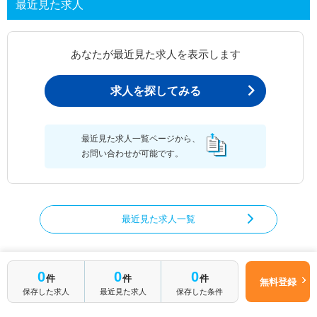
最近見た求人
あなたが最近見た求人を表示します
求人を探してみる
最近見た求人一覧ページから、
お問い合わせが可能です。
最近見た求人一覧
0
0
0
件
件
件
理学療法士の求人を絞り込む
無料登録
保存した求人
最近見た求人
保存した条件
都道府県から理学療法士の求人を探す