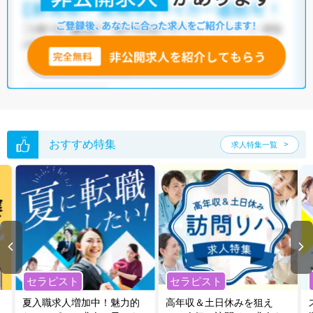
おすすめ特集
求人特集一覧
セラピスト
セラピスト
夏入職求人増加中！魅力的
高年収＆土日休みを狙え