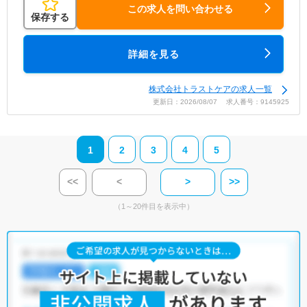
この求人を問い合わせる
保存する
詳細を見る
株式会社トラストケアの求人一覧
更新日：2026/08/07 求人番号：9145925
1
2
3
4
5
<<
<
>
>>
（1～20件目を表示中）