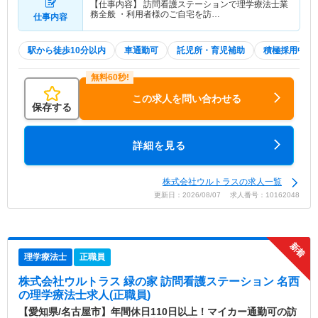
【仕事内容】 訪問看護ステーションで理学療法士業
務全般 ・利用者様のご自宅を訪…
仕事内容
駅から徒歩10分以内
車通勤可
託児所・育児補助
積極採用中
この求人を問い合わせる
保存する
詳細を見る
株式会社ウルトラスの求人一覧
更新日：2026/08/07 求人番号：10162048
理学療法士
正職員
株式会社ウルトラス 緑の家 訪問看護ステーション 名西
の理学療法士求人(正職員)
【愛知県/名古屋市】年間休日110日以上！マイカー通勤可の訪