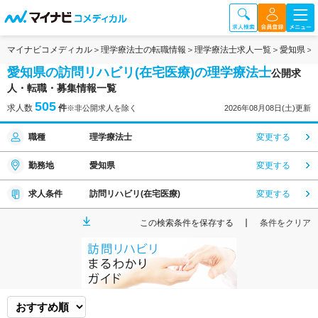
マイナビコメディカル
理学療法士の転職情報
理学療法士求人一覧
愛知県
愛知県の訪問リハビリ(在宅医療)の理学療法士
公開求
人・転職・募集情報一覧
505
求人数
件
※非公開求人を除く
2026年08月08日(土)更新
職種
理学療法士
変更する
勤務地
愛知県
変更する
求人条件
訪問リハビリ(在宅医療)
変更する
この検索条件を保存する
条件をクリア