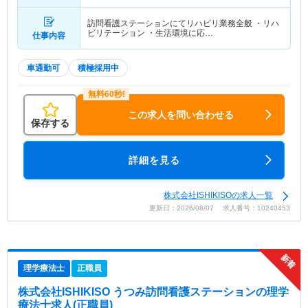
訪問看護ステーションにてリハビリ業務全般 ・リハ
ビリテーション ・生活環境に応…
仕事内容
車通勤可
積極採用中
この求人を問い合わせる
保存する
詳細を見る
株式会社ISHIKISOの求人一覧
更新日：2026/08/07 求人番号：10240453
理学療法士
正職員
株式会社ISHIKISO うつみ訪問看護ステーション
の理学
療法士求人(正職員)