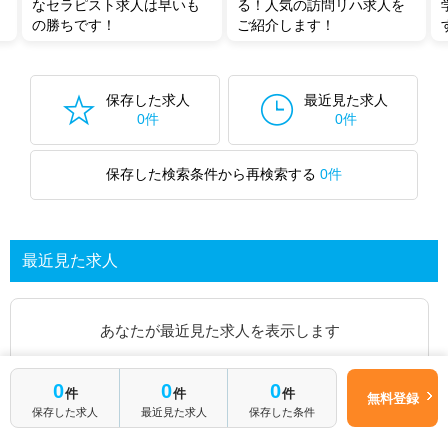
なセラピスト求人は早いも
る！人気の訪問リハ求人を
の勝ちです！
ご紹介します！
保存した求人
最近見た求人
0件
0件
保存した検索条件から再検索する
0件
最近見た求人
あなたが最近見た求人を表示します
求人を探してみる
0
0
0
件
件
件
無料登録
保存した求人
最近見た求人
保存した条件