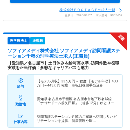
株式会社ＦＯＯＴＡＧＥの求人一覧
更新日：2026/08/07 求人番号：9063452
理学療法士
正職員
ソフィアメディ株式会社 ソフィアメディ訪問看護ステ
ーション千種
の理学療法士求人(正職員)
【愛知県／名古屋市】土日休み＆給与高水準♪訪問件数や役職
実績を正当評価！多彩なキャリアパスも魅力
【モデル月収】
33.5
万円～
程度 【モデル年収】
403
万円～
443
万円
程度 ※祝日稼働手当込み
給与
愛知県 名古屋市千種区
名古屋市営地下鉄名城線
「ナゴヤドーム前矢田駅」（徒歩12分）ゆとりーと
勤務地
ライン「ナゴヤドーム前矢田駅」（徒歩12分）
訪問看護ステーション近隣のご家庭へ訪問しリハビ
リテーションを提供。健康管理や医…
仕事内容