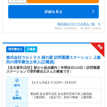
詳細を見る
株式会社プラーナの求人一覧
更新日：2026/08/07 求人番号：519829
理学療法士
正職員
株式会社ウルトラス 緑の家 訪問看護ステーション 上飯
田
の理学療法士求人(正職員)
【名古屋市/北区】駅から徒歩圏内！年間休日110日！訪問看護
ステーションで理学療法士さんの募集です♪
【モデル月収】
27.0
万円～
29.8
万円
給与
愛知県 名古屋市北区
名古屋市営地下鉄上飯田線
「上飯田駅」（徒歩7分）名鉄小牧線「上飯田駅」
勤務地
（徒歩7分）