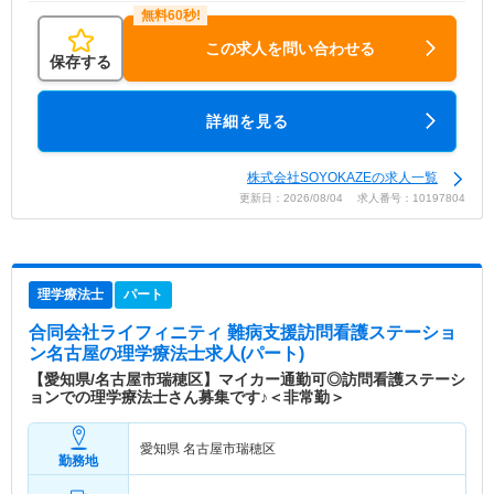
この求人を問い合わせる
保存する
詳細を見る
株式会社SOYOKAZEの求人一覧
更新日：2026/08/04 求人番号：10197804
理学療法士
パート
合同会社ライフィニティ 難病支援訪問看護ステーショ
ン名古屋
の理学療法士求人(パート)
【愛知県/名古屋市瑞穂区】マイカー通勤可◎訪問看護ステーシ
ョンでの理学療法士さん募集です♪＜非常勤＞
愛知県 名古屋市瑞穂区
勤務地