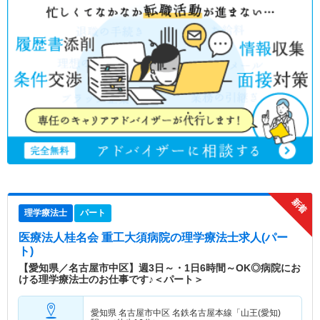
理学療法士
パート
医療法人桂名会 重工大須病院
の理学療法士求人(パー
ト)
【愛知県／名古屋市中区】週3日～・1日6時間～OK◎病院にお
ける理学療法士のお仕事です♪＜パート＞
愛知県 名古屋市中区
名鉄名古屋本線「山王(愛知)