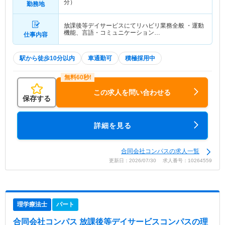
分）
勤務地
放課後等デイサービスにてリハビリ業務全般 ・運動
機能、言語・コミュニケーション…
仕事内容
駅から徒歩10分以内
車通勤可
積極採用中
この求人を問い合わせる
保存する
詳細を見る
合同会社コンパスの求人一覧
更新日：2026/07/30 求人番号：10264559
理学療法士
パート
合同会社コンパス 放課後等デイサービスコンパス
の理