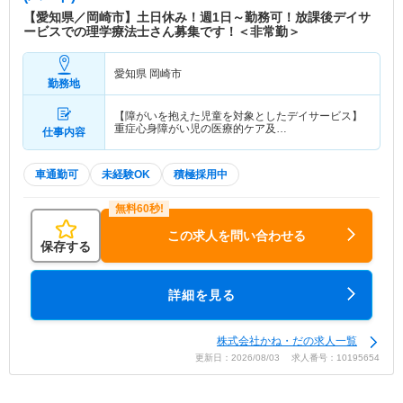
【愛知県／岡崎市】土日休み！週1日～勤務可！放課後デイサ
ービスでの理学療法士さん募集です！＜非常勤＞
愛知県 岡崎市
勤務地
【障がいを抱えた児童を対象としたデイサービス】
重症心身障がい児の医療的ケア及…
仕事内容
車通勤可
未経験OK
積極採用中
この求人を問い合わせる
保存する
詳細を見る
株式会社かね・だの求人一覧
更新日：2026/08/03 求人番号：10195654