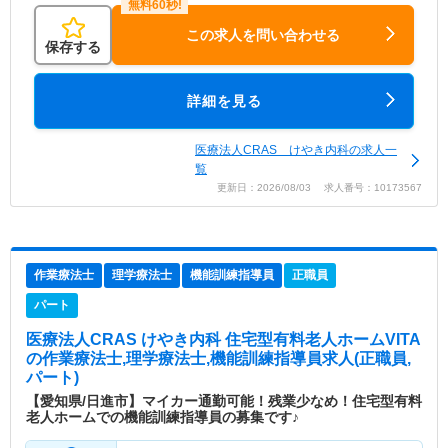
この求人を問い合わせる
保存する
詳細を見る
医療法人CRAS けやき内科の求人一
覧
更新日：2026/08/03 求人番号：10173567
作業療法士
理学療法士
機能訓練指導員
正職員
パート
医療法人CRAS けやき内科 住宅型有料老人ホームVITA
の作業療法士,理学療法士,機能訓練指導員求人(正職員,
パート)
【愛知県/日進市】マイカー通勤可能！残業少なめ！住宅型有料
老人ホームでの機能訓練指導員の募集です♪