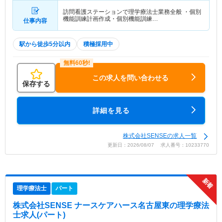
訪問看護ステーションで理学療法士業務全般 ・個別
機能訓練計画作成・個別機能訓練…
仕事内容
駅から徒歩5分以内
積極採用中
この求人を問い合わせる
保存する
詳細を見る
株式会社SENSEの求人一覧
更新日：2026/08/07 求人番号：10233770
理学療法士
パート
株式会社SENSE ナースケアハース名古屋東
の理学療法
士求人(パート)