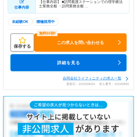
【仕事内容】 ■訪問看護ステーションでの理学療法
士業務全般 ・訪問業務全般 …
仕事内容
未経験OK
積極採用中
この求人を問い合わせる
保存する
詳細を見る
合同会社ライフィニティの求人一覧
更新日：2026/08/04 求人番号：10249890