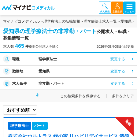
マイナビコメディカル
理学療法士の転職情報
理学療法士求人一覧
愛知県
愛知県の理学療法士の非常勤・パート
公開求人・転職・
募集情報一覧
465
求人数
件
※非公開求人を除く
2026年08月08日(土)更新
職種
理学療法士
変更する
勤務地
愛知県
変更する
求人条件
非常勤・パート
変更する
この検索条件を保存する
条件をクリア
理学療法士
パート
株式会社ウルトラス 緑の家 リハビリデイサービス 清須