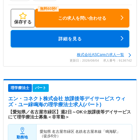
この求人を問い合わせる
保存する
詳細を見る
株式会社ASCareの求人一覧
更新日：2026/08/04 求人番号：9136742
理学療法士
パート
エン・コネクト株式会社 放課後等デイサービス ウィ
ズ・ユー緑鳴海
の理学療法士求人(パート)
【愛知県／名古屋市緑区】週2日～OK☆放課後等デイサービス
にて理学療法士募集＜非常勤＞
愛知県 名古屋市緑区
名鉄名古屋本線「鳴海駅」
（徒歩6分）
勤務地