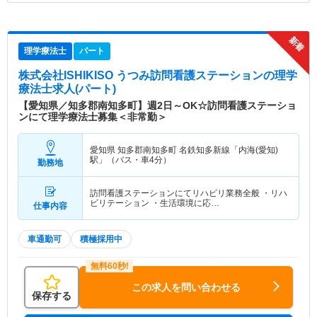
理学療法士
パート
株式会社ISHIKISO うつみ訪問看護ステーション
の理学
療法士求人(パート)
【愛知県／知多郡南知多町】週2日～OK☆訪問看護ステーショ
ンにて理学療法士募集＜非常勤＞
愛知県 知多郡南知多町
名鉄知多新線「内海(愛知)
駅」（バス・車4分）
勤務地
訪問看護ステーションにてリハビリ業務全般 ・リハ
ビリテーション ・生活環境に応…
仕事内容
車通勤可
積極採用中
この求人を問い合わせる
保存する