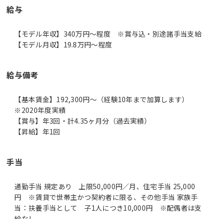
給与
【モデル年収】340万円〜程度 ※賞与込・別途諸手当支給
【モデル月収】19.8万円〜程度
給与備考
【基本賃金】192,300円～（経験10年まで加算します）
※2020年度実績
【賞与】年3回・計4.35ヶ月分（過去実績）
【昇給】年1回
手当
通勤手当 規定あり 上限50,000円／月、住宅手当 25,000
円 ※賃貸で世帯主かつ契約者に限る、その他手当 家族手
当：扶養手当として 子1人につき10,000円 ※配偶者は支
給なし