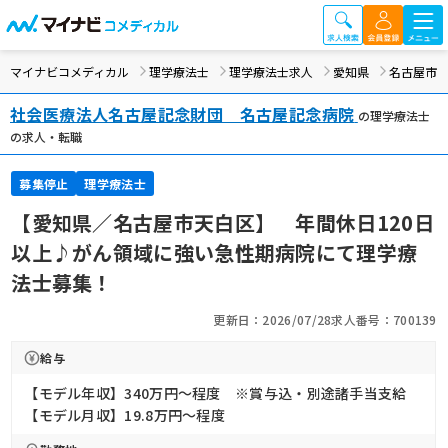
マイナビコメディカル
理学療法士
理学療法士求人
愛知県
名古屋市
社会医療法人名古屋記念財団 名古屋記念病院
の理学療法士
の求人・転職
募集停止
理学療法士
【愛知県／名古屋市天白区】 年間休日120日
以上♪がん領域に強い急性期病院にて理学療
法士募集！
更新日：2026/07/28
求人番号：700139
給与
【モデル年収】340万円〜程度 ※賞与込・別途諸手当支給
【モデル月収】19.8万円〜程度