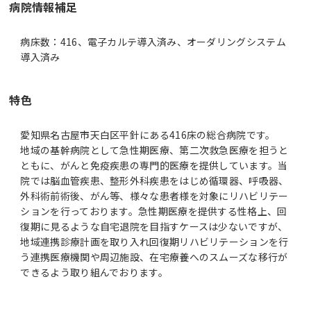
病院情報補足
病床数：416、電子カルテ導入済み、オーダリングシステム
導入済み
特色
愛知県名古屋市天白区平針にある416床の総合病院です。
地域の基幹病院として急性期医療、第二次救急医療を担うと
ともに、がんと免疫疾患の専門的医療を提供しています。当
院では脳血管疾患、整形外科疾患をはじめ循環器、呼吸器、
外科術前術後、がん等、様々な患者様を対象にリハビリテー
ションを行っております。急性期医療を提供する性格上、回
復期に見るような自宅退院を目指すケースは少ないですが、
地域連携診療計画を取り入れ回復期リハビリテーションを行
う連携医療機関や周辺施設、在宅療養へのスムーズな移行が