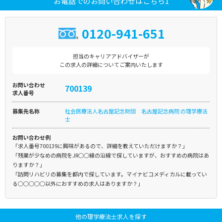
お電話でのお問い合わせはこちら1
0120-941-651
担当のキャリアアドバイザーが
この求人の詳細についてご案内いたします
お問い合わせ
700139
求人番号
募集先名称
社会医療法人名古屋記念財団 名古屋記念病院 の理学療法
士
お問い合わせ例
「求人番号700139に興味があるので、詳細を教えていただけますか？」
「残業が少なめの病院をJR○○線の沿線で探していますが、おすすめの病院はあ
りますか？」
「訪問リハビリの募集を都内で探しています。マイナビコメディカルに載ってい
る○○○○○以外におすすめの求人はありますか？」
他の理学療法士求人を探す