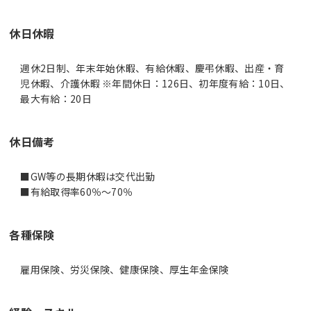
休日休暇
週休2日制、年末年始休暇、有給休暇、慶弔休暇、出産・育
児休暇、介護休暇 ※年間休日：126日、初年度有給：10日、
最大有給：20日
休日備考
■GW等の長期休暇は交代出勤
■有給取得率60％～70％
各種保険
雇用保険、労災保険、健康保険、厚生年金保険