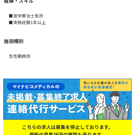
経験・スキル
■理学療法士免許
■実務経験1年以上
施設種別
急性期病院
こちらの求人は募集を停止しております。
最新の募集状況の確認も承ります。