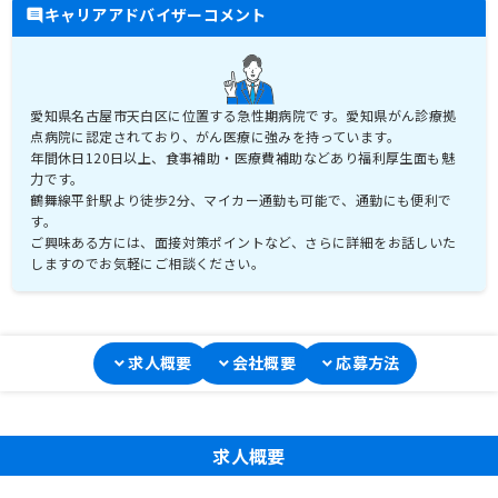
キャリアアドバイザーコメント
愛知県名古屋市天白区に位置する急性期病院です。愛知県がん診療拠
点病院に認定されており、がん医療に強みを持っています。
年間休日120日以上、食事補助・医療費補助などあり福利厚生面も魅
力です。
鶴舞線平針駅より徒歩2分、マイカー通勤も可能で、通勤にも便利で
す。
ご興味ある方には、面接対策ポイントなど、さらに詳細をお話しいた
求人概要
会社概要
応募方法
求人概要