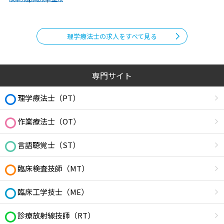
理学療法士の求人をすべて見る
専門サイト
理学療法士（PT）
作業療法士（OT）
言語聴覚士（ST）
臨床検査技師（MT）
臨床工学技士（ME）
診療放射線技師（RT）