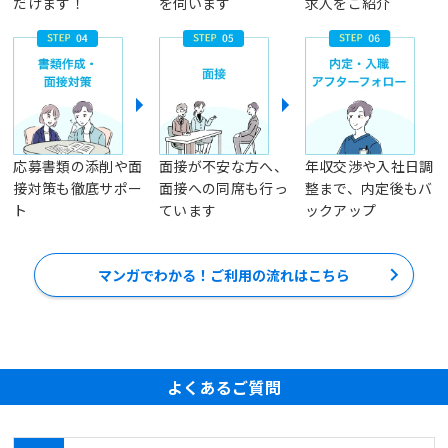
だけます！
を伺います
求人をご紹介
応募書類の添削や面
面接が不安な方へ、
年収交渉や入社日調
接対策も徹底サポー
面接への同席も行っ
整まで、内定後もバ
ト
ています
ックアップ
マンガでわかる！ご利用の流れはこちら
よくあるご質問