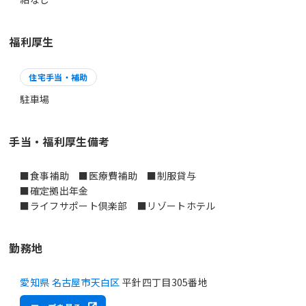
福利厚生
住宅手当・補助
駐車場
手当・福利厚生備考
■食事補助 ■医療費補助 ■制服貸与
■確定拠出年金
■ライフサポート倶楽部 ■リゾートホテル
勤務地
愛知県 名古屋市天白区
平針四丁目305番地