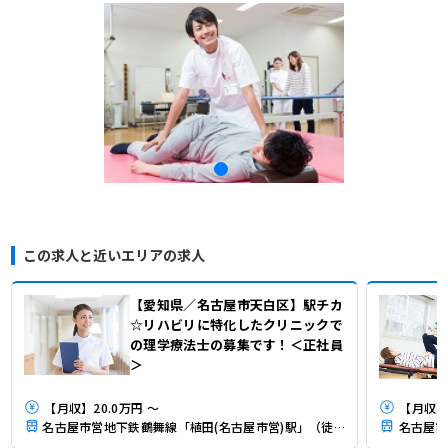
この求人と近いエリアの求人
【愛知県／名古屋市天白区】駅チカ
☆リハビリに特化したクリニックで
の理学療法士の募集です！＜正社員
＞
【月収】20.0万円 ～
【月収】
名古屋市営地下鉄鶴舞線「植田(名古屋市営)駅」（徒歩8分）