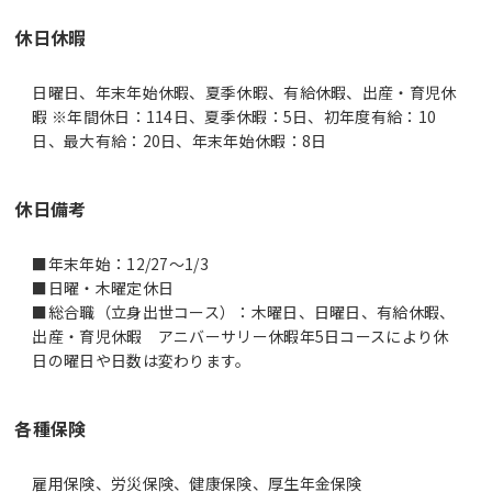
休日休暇
日曜日、年末年始休暇、夏季休暇、有給休暇、出産・育児休
暇 ※年間休日：114日、夏季休暇：5日、初年度有給：10
日、最大有給：20日、年末年始休暇：8日
休日備考
■年末年始：12/27～1/3
■日曜・木曜定休日
■総合職（立身出世コース）：木曜日、日曜日、有給休暇、
出産・育児休暇 アニバーサリー休暇年5日コースにより休
日の曜日や日数は変わります。
各種保険
雇用保険、労災保険、健康保険、厚生年金保険