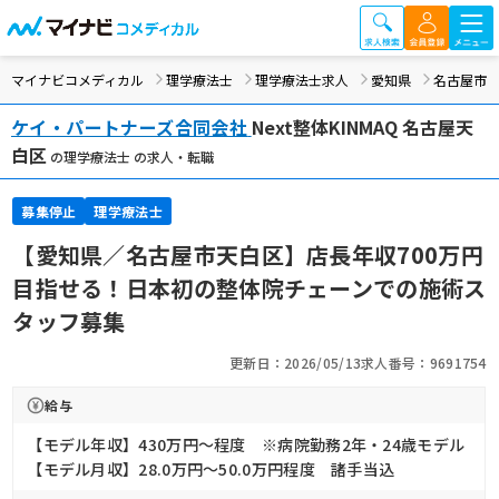
マイナビコメディカル
理学療法士
理学療法士求人
愛知県
名古屋市
ケイ・パートナーズ合同会社
Next整体KINMAQ 名古屋天
白区
の理学療法士 の求人・転職
募集停止
理学療法士
【愛知県／名古屋市天白区】店長年収700万円
目指せる！日本初の整体院チェーンでの施術ス
タッフ募集
更新日：2026/05/13
求人番号：9691754
給与
【モデル年収】430万円〜程度 ※病院勤務2年・24歳モデル
【モデル月収】28.0万円〜50.0万円程度 諸手当込