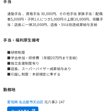
手当
通勤手当 、資格手当 30,000円、その他手当 家族手当：配偶
者5,000円・子供1人につき5,000円※上限10,000円、役職手
当：店長に一律20,000円、店長・SVは別途成果給与支給
手当・福利厚生備考
■研修制度
■学会参加・研修費 （年間20万円まで支給）
■独立支援制度有り
■店長、スーパーバイザー成果給与あり
■引越し制度：本部規定に準ずる
勤務地
愛知県 名古屋市天白区
元八事2-147
マップを見る