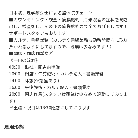
日本初、理学療法士による整体院チェーン
■カウンセリング・検査・筋膜施術（ご来院者の症状を聞き
出し、検査をし、その後の筋膜施術まで全てお任せします！
サポートスタッフもおります）
■カルテ、書類業務（カルテや書類業務も勤務時間内に取り
掛かれるようにしてますので、残業は少なめです！）
■開店・閉店作業など
《一日の流れ》
09:30 出社・開店前準備
10:00 開店・午前施術・カルテ記入・書類業務
14:00 休憩(休憩室あり)
16:00 午後施術・カルテ記入・書類業務
20:00 閉店作業(スタッフは残業は少なめで退勤しておりま
す)
※土曜・祝日は18:30閉店にしております
雇用形態