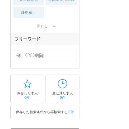
胚培養士
閉じる
フリーワード
保存した求人
最近見た求人
0件
0件
保存した検索条件から再検索する
0件