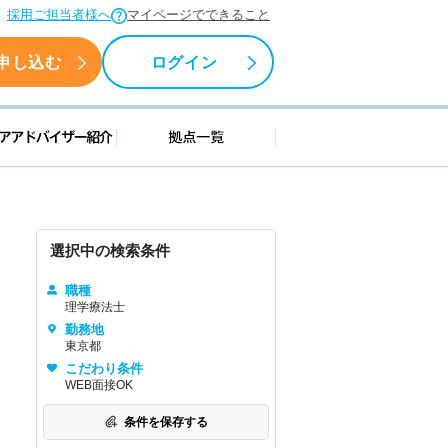
採用ご担当者様へ
マイページでできること
申し込む
ログイン
援情報
キャリアアドバイザー紹介
拠点一覧
選択中の検索条件
職種
理学療法士
勤務地
東京都
こだわり条件
WEB面接OK
条件を保存する