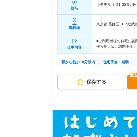
【モデル月収】
32.9
万円
給与
東京都 葛飾区
ＪＲ総武
勤務地
■ご利用者様のお宅に訪
件程度／日、訪問手段：
仕事内容
駅から徒歩10分以内
住宅手当・補助
保存する