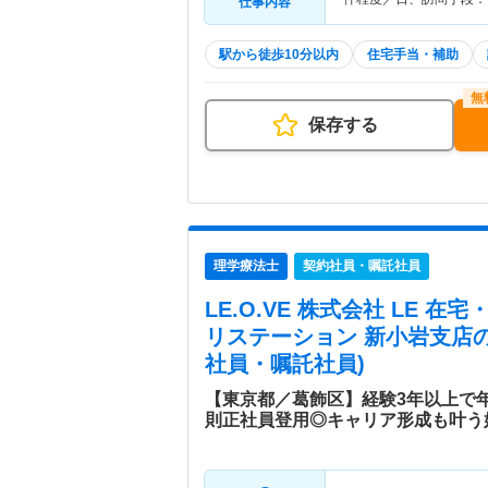
仕事内容
駅から徒歩10分以内
住宅手当・補助
保存する
理学療法士
契約社員・嘱託社員
LE.O.VE 株式会社 LE 
リステーション 新小岩支店
社員・嘱託社員)
【東京都／葛飾区】経験3年以上で年
則正社員登用◎キャリア形成も叶う