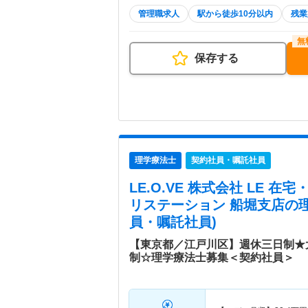
管理職求人
駅から徒歩10分以内
残業
保存する
理学療法士
契約社員・嘱託社員
LE.O.VE 株式会社 LE 
リステーション 船堀支店
の
員・嘱託社員)
【東京都／江戸川区】週休三日制★
制☆理学療法士募集＜契約社員＞