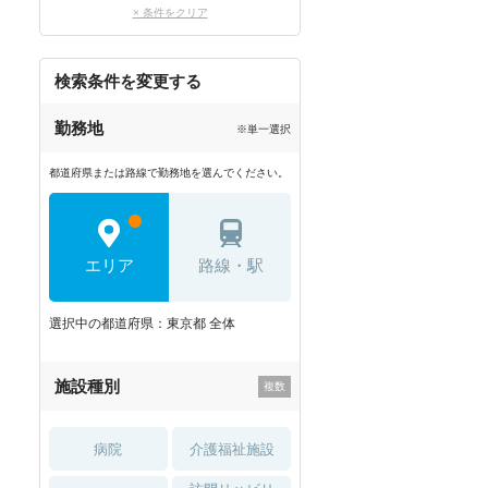
× 条件をクリア
検索条件を変更する
勤務地
※単一選択
都道府県または路線で勤務地を選んでください。
エリア
路線・駅
選択中の都道府県：東京都 全体
施設種別
病院
介護福祉施設