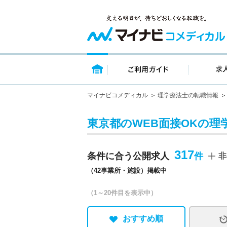
トップページ
ご利用ガイ
マイナビコメディカル
理学療法士の転職情報
東京都のWEB面接OKの理
317
条件に合う公開求人
非
（42事業所・施設）掲載中
（1～20件目を表示中）
おすすめ順