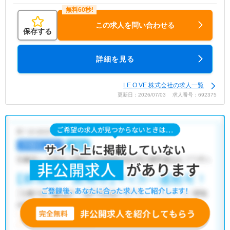
この求人を問い合わせる
保存する
詳細を見る
LE.O.VE 株式会社の求人一覧
更新日：2026/07/03 求人番号：692375