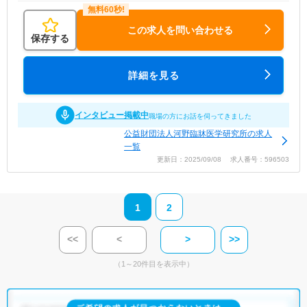
この求人を問い合わせる
保存する
詳細を見る
インタビュー掲載中
職場の方にお話を伺ってきました
公益財団法人河野臨牀医学研究所の求人
一覧
更新日：2025/09/08 求人番号：596503
1
2
<<
<
>
>>
（1～20件目を表示中）