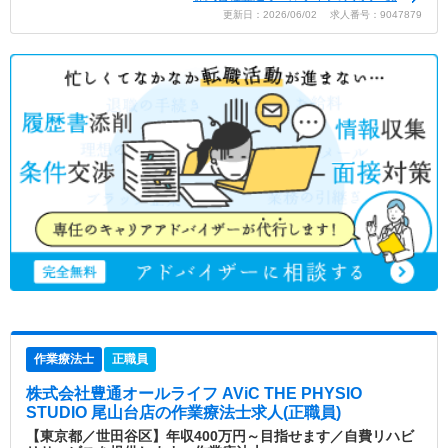
更新日：2026/06/02 求人番号：9047879
作業療法士
正職員
株式会社豊通オールライフ AViC THE PHYSIO
STUDIO 尾山台店
の作業療法士求人(正職員)
【東京都／世田谷区】年収400万円～目指せます／自費リハビ