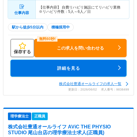
【仕事内容】 自費リハビリ施設にてリハビリ業務
※リハビリ件数：5人～6人／日
仕事内容
駅から徒歩5分以内
積極採用中
この求人を問い合わせる
保存する
詳細を見る
株式会社豊通オールライフの求人一覧
更新日：2026/06/02 求人番号：9838499
理学療法士
正職員
株式会社豊通オールライフ AViC THE PHYSIO
STUDIO 尾山台店
の理学療法士求人(正職員)