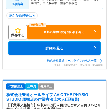
訪問で、主に脳卒中、整形外科疾患…
仕事内容
駅から徒歩5分以内
最新の募集状況を問い合わせる
保存する
詳細を見る
株式会社豊通オールライフの求人一覧
更新日：2025/05/20 求人番号：9047890
作業療法士
正職員
募集停止
株式会社豊通オールライフ AViC THE PHYSIO
STUDIO 船橋店
の作業療法士求人(正職員)
【千葉県／船橋市】年収400万円～目指せます／自費リハビリ