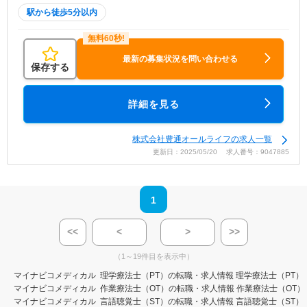
駅から徒歩5分以内
最新の募集状況を問い合わせる
保存する
詳細を見る
株式会社豊通オールライフの求人一覧
更新日：2025/05/20 求人番号：9047885
1
<<
<
>
>>
（1～19件目を表示中）
マイナビコメディカル
理学療法士（PT）の転職・求人情報
理学療法士（PT）
マイナビコメディカル
作業療法士（OT）の転職・求人情報
作業療法士（OT）
マイナビコメディカル
言語聴覚士（ST）の転職・求人情報
言語聴覚士（ST）