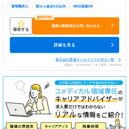
管理職求人
駅から徒歩5分以内
WEB面接OK
最新の募集状況を問い合わせる
保存する
詳細を見る
株式会社豊通オールライフの求人一覧
更新日：2025/10/01 求人番号：9047884