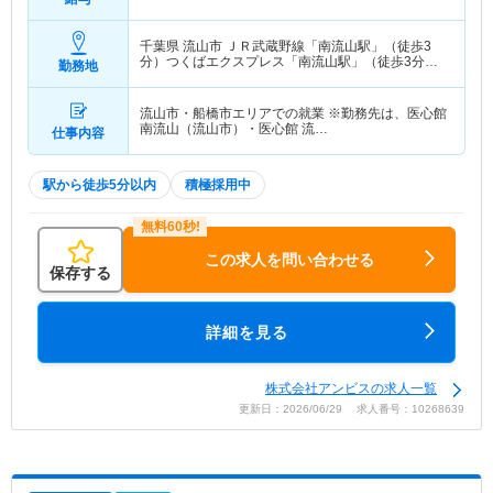
千葉県 流山市
ＪＲ武蔵野線「南流山駅」（徒歩3
分）つくばエクスプレス「南流山駅」（徒歩3分）
勤務地
他
流山市・船橋市エリアでの就業 ※勤務先は、医心館
南流山（流山市）・医心館 流…
仕事内容
駅から徒歩5分以内
積極採用中
この求人を問い合わせる
保存する
詳細を見る
株式会社アンビスの求人一覧
更新日：2026/06/29 求人番号：10268639