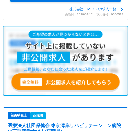
株式会社LITALICOの求人一覧
更新日：2026/04/17 求人番号：9066517
言語聴覚士
正職員
医療法人社団保健会 東京湾岸リハビリテーション病院