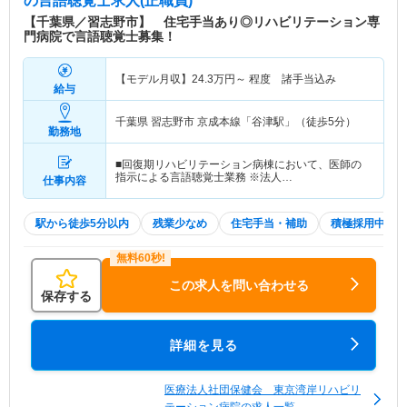
の言語聴覚士求人(正職員)
【千葉県／習志野市】 住宅手当あり◎リハビリテーション専
門病院で言語聴覚士募集！
【モデル月収】
24.3
万円～
程度 諸手当込み
給与
千葉県 習志野市
京成本線「谷津駅」（徒歩5分）
勤務地
■回復期リハビリテーション病棟において、医師の
指示による言語聴覚士業務 ※法人…
仕事内容
駅から徒歩5分以内
残業少なめ
住宅手当・補助
積極採用中
この求人を問い合わせる
保存する
詳細を見る
医療法人社団保健会 東京湾岸リハビリ