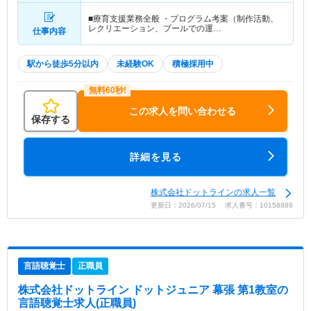
■療育支援業務全般 ・プログラム考案（制作活動、
レクリエーション、プールでの運…
仕事内容
駅から徒歩5分以内
未経験OK
積極採用中
この求人を問い合わせる
保存する
詳細を見る
株式会社ドットラインの求人一覧
更新日：2026/07/15 求人番号：10158889
言語聴覚士
正職員
株式会社ドットライン ドットジュニア 幕張 第1教室
の
言語聴覚士求人(正職員)