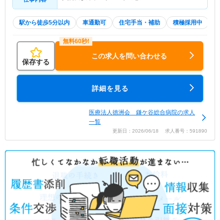
駅から徒歩5分以内
車通勤可
住宅手当・補助
積極採用中
この求人を問い合わせる
保存する
詳細を見る
医療法人徳洲会 鎌ケ谷総合病院の求人
一覧
更新日：2026/06/18 求人番号：591890