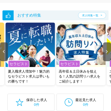
おすすめ特集
求人特集一覧
セラピスト
セラピスト
夏入職求人増加中！魅力的
高年収＆土日休みを狙え
なセラピスト求人は早いも
る！人気の訪問リハ求人を
の勝ちです！
ご紹介します！
保存した求人
最近見た求人
0件
0件