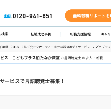
無料転職サポートを
0120-941-651
求人検索
転職成功事例
転職支援
千葉県
柏市
株式会社クオリティー 指定放課後等デイサービス こどもプラ
ービス こどもプラス柏たなか教室
の言語聴覚士 の求人・転職
サービスで言語聴覚士募集！