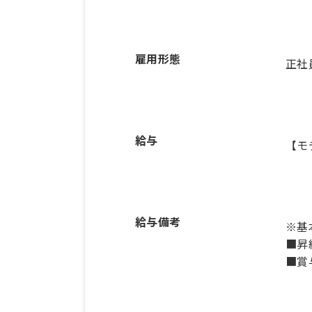
雇用形態
正社
給与
【モ
給与備考
※基本
■昇
■賞