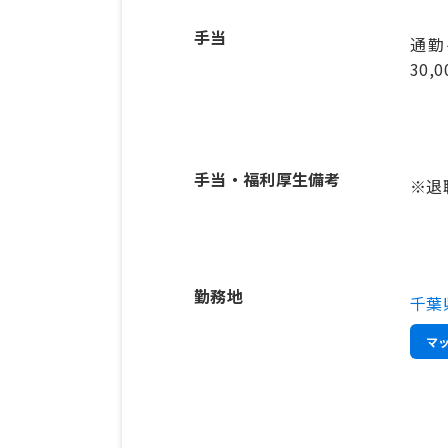
手当
通勤
30,
手当・福利厚生備考
※退
勤務地
千葉
マ