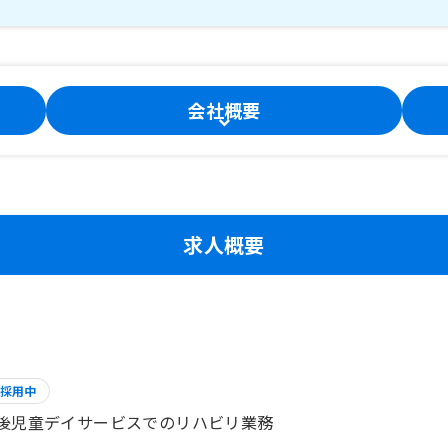
会社概要
求人概要
採用中
後児童デイサービスでのリハビリ業務