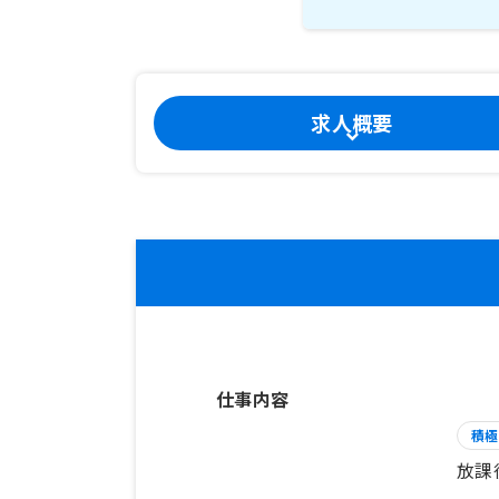
求人概要
仕事内容
積極
放課