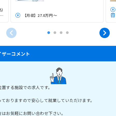
込)
武野田線「流山おおたかの森駅」（徒歩10分）
【月収】27.0万円 ～
イザーコメント
位置する施設での求人です。
っておりますので安心して就業していただけます。
方はお気軽にお問い合わせ下さい。