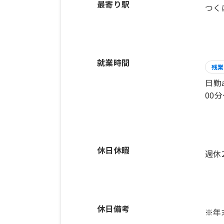
最寄り駅
つく
就業時間
残業
日勤
00分
休日休暇
週休
休日備考
※年