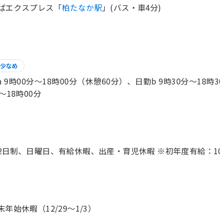
ばエクスプレス「
柏たなか駅
」(バス・車4分)
少なめ
a 9時00分〜18時00分（休憩60分）、日勤b 9時30分〜18時
〜18時00分
2日制、日曜日、有給休暇、出産・育児休暇 ※初年度有給：1
末年始休暇（12/29～1/3）