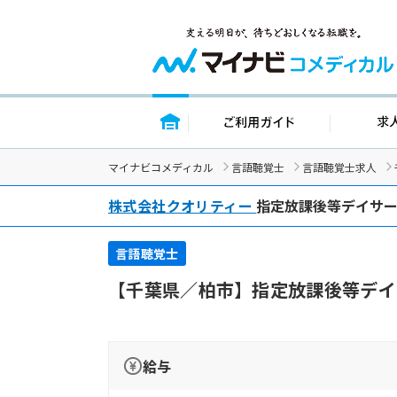
トップページ
ご利用ガイド
マイナビコメディカル
言語聴覚士
言語聴覚士求人
株式会社クオリティー
指定放課後等デイサ
言語聴覚士
【千葉県／柏市】指定放課後等デイ
給与