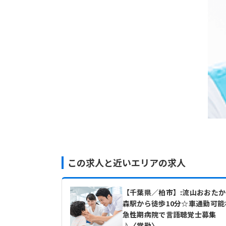
この求人と近いエリアの求人
【千葉県／柏市】:流山おおたか
森駅から徒歩10分☆車通勤可能
急性期病院で言語聴覚士募集
♪〈常勤〉