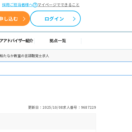
採用ご担当者様へ
マイページでできること
申し込む
ログイン
情報
キャリアアドバイザー紹介
拠点一覧
ス柏たなか教室の言語聴覚士求人
更新日：2025/10/08
求人番号：9687229