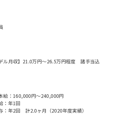
員
デル月収】21.0万円〜26.5万円程度 諸手当込
給：160,000円～240,000円
給：年1回
与：年2回 計2.0ヶ月（2020年度実績）