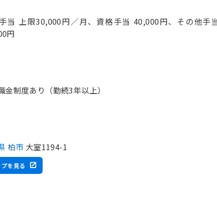
手当 上限30,000円／月、資格手当 40,000円、その他手
000円
職金制度あり（勤続3年以上）
県 柏市
大室1194-1
ップを見る