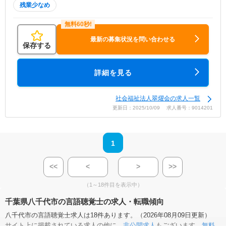
残業少なめ
最新の募集状況を問い合わせる
保存する
詳細を見る
社会福祉法人翠燿会の求人一覧
更新日：2025/10/09 求人番号：9014201
1
<<
<
>
>>
（1～18件目を表示中）
千葉県八千代市の言語聴覚士の求人・転職傾向
八千代市の言語聴覚士求人は18件あります。（2026年08月09日更新）
サイト上に掲載されている求人の他に、
非公開求人
もございます。
無料