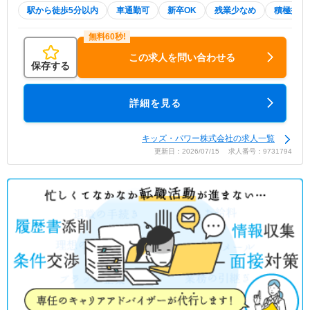
駅から徒歩5分以内
車通勤可
新卒OK
残業少なめ
積極採用
この求人を問い合わせる
保存する
詳細を見る
キッズ・パワー株式会社の求人一覧
更新日：2026/07/15 求人番号：9731794