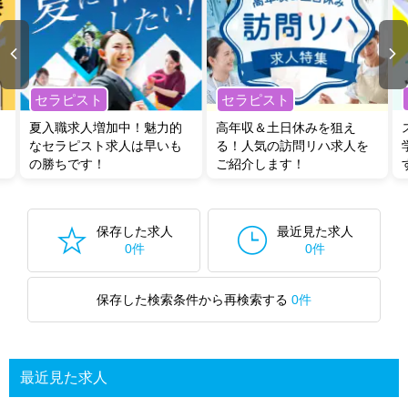
セラピスト
セラピスト
夏入職求人増加中！魅力的
高年収＆土日休みを狙え
なセラピスト求人は早いも
る！人気の訪問リハ求人を
の勝ちです！
ご紹介します！
保存した求人
最近見た求人
0件
0件
保存した検索条件から再検索する
0件
最近見た求人