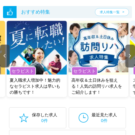
おすすめ特集
求人特集一覧
セラピスト
セラピスト
夏入職求人増加中！魅力的
高年収＆土日休みを狙え
なセラピスト求人は早いも
る！人気の訪問リハ求人を
の勝ちです！
ご紹介します！
保存した求人
最近見た求人
0件
0件