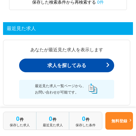
保存した検索条件から再検索する
0件
最近見た求人
あなたが最近見た求人を表示します
求人を探してみる
最近見た求人一覧ページから、
お問い合わせが可能です。
0
0
0
件
件
件
最近見た求人一覧
無料登録
保存した求人
最近見た求人
保存した条件