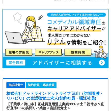
言語聴覚士
契約社員・嘱託社員
株式会社ドットライン ドットライフ 流山（訪問看護・
リハビリ）
の言語聴覚士求人(契約社員・嘱託社員)
【千葉県／流山市】正社員登用過去実績99％☆土日祝休み＆直
行直帰OKの訪問リハ業務＜言語聴覚士＞