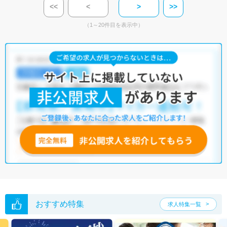
<<
<
>
>>
（1～20件目を表示中）
おすすめ特集
求人特集一覧