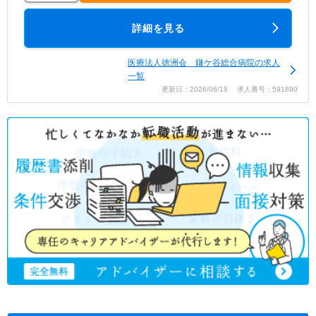
詳細を見る
医療法人徳洲会 鎌ケ谷総合病院の求人
一覧
更新日：2026/06/18 求人番号：591890