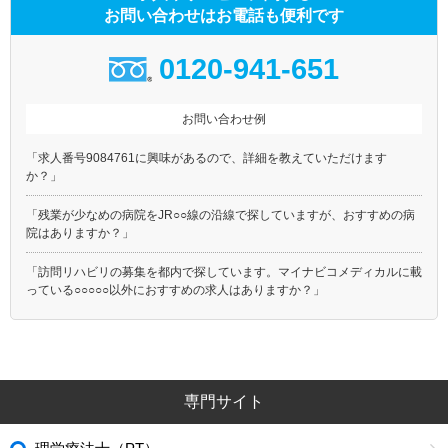
お問い合わせはお電話も便利です
0120-941-651
お問い合わせ例
「求人番号9084761に興味があるので、詳細を教えていただけます
か？」
「残業が少なめの病院をJR○○線の沿線で探していますが、おすすめの病
院はありますか？」
「訪問リハビリの募集を都内で探しています。マイナビコメディカルに載
っている○○○○○以外におすすめの求人はありますか？」
専門サイト