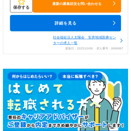
最新の募集状況を問い合わせる
保存する
詳細を見る
社会福祉法人太陽会 安房地域医療セン
ターの求人一覧
更新日：2025/10/08 求人番号：9089987