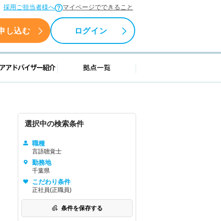
採用ご担当者様へ
マイページでできること
申し込む
ログイン
援情報
キャリアアドバイザー紹介
拠点一覧
選択中の検索条件
職種
言語聴覚士
勤務地
千葉県
こだわり条件
正社員(正職員)
条件を保存する