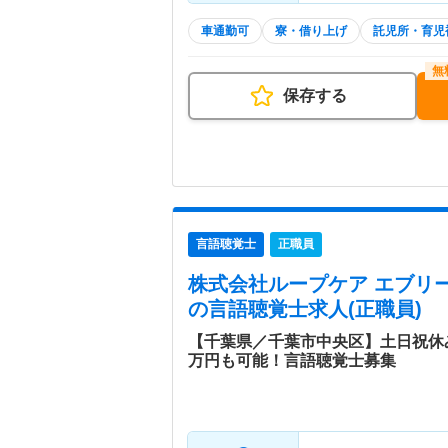
車通勤可
寮・借り上げ
託児所・育児
保存する
言語聴覚士
正職員
株式会社ループケア エブリ
の言語聴覚士求人(正職員)
【千葉県／千葉市中央区】土日祝休み
万円も可能！言語聴覚士募集