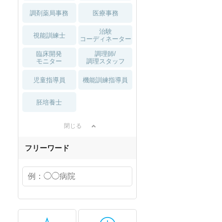
調剤薬局事務
医療事務
治験
視能訓練士
コーディネーター
臨床開発
調理師/
モニター
調理スタッフ
児童指導員
機能訓練指導員
胚培養士
閉じる
フリーワード