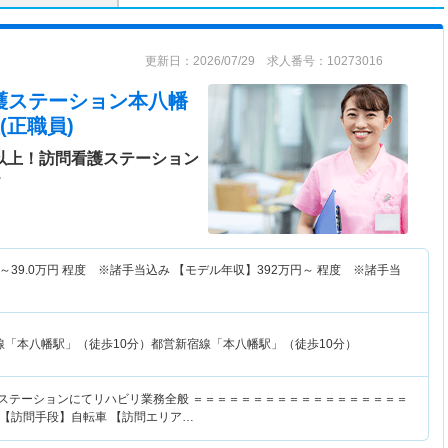
更新日：2026/07/29 求人番号：10273016
看護ステーション本八幡
(正職員)
日以上！訪問看護ステーション
＞
～
39.0
万円
程度 ※諸手当込み 【モデル年収】
392
万円～
程度 ※諸手当
線「本八幡駅」（徒歩10分）都営新宿線「本八幡駅」（徒歩10分）
護ステーションにてリハビリ業務全般 ＝＝＝＝＝＝＝＝＝＝＝＝＝＝＝＝＝＝
 【訪問手段】自転車 【訪問エリア…