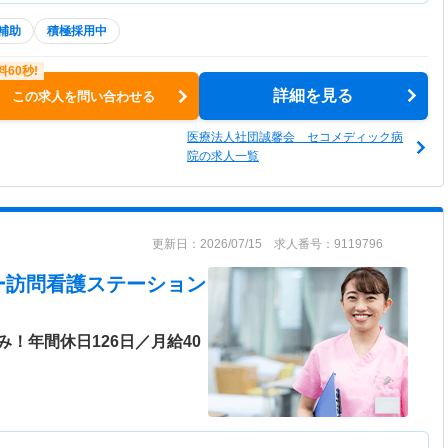
補助
積極採用中
詳細を見る
この求人を問い合わせる
医療法人社団誠馨会 セコメディック病
院の求人一覧
更新日：2026/07/15 求人番号：9119796
ー訪問看護ステーション
！年間休日126日／月給40