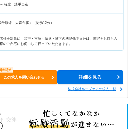
～
程度 諸手当込
成千原線「大森台駅」（徒歩12分）
者様を対象に、音声・言語・聴覚・嚥下の機能低下または、障害をお持ちの
様のご自宅にお伺いして行っていただきます。…
詳細を見る
この求人を問い合わせる
株式会社ループケアの求人一覧