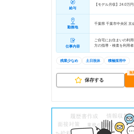
【モデル月収】
24.0
万円
給与
千葉県 千葉市中央区
京
勤務地
ご自宅にお住まいの利用
方の指導・検査を利用者
仕事内容
残業少なめ
土日祝休
積極採用中
保存する