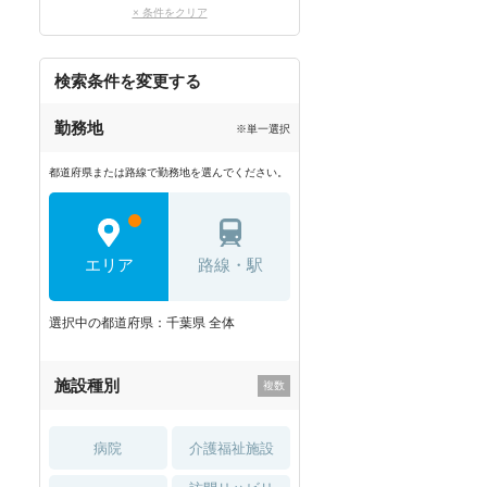
× 条件をクリア
検索条件を変更する
勤務地
※単一選択
都道府県または路線で勤務地を選んでください。
エリア
路線・駅
選択中の都道府県：千葉県 全体
施設種別
病院
介護福祉施設