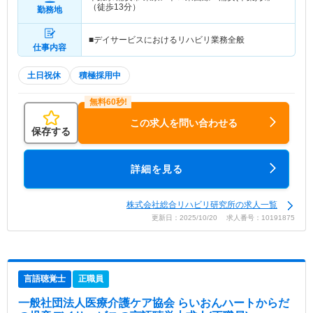
（徒歩13分）
勤務地
■デイサービスにおけるリハビリ業務全般
仕事内容
土日祝休
積極採用中
この求人を問い合わせる
保存する
詳細を見る
株式会社総合リハビリ研究所の求人一覧
更新日：2025/10/20 求人番号：10191875
言語聴覚士
正職員
一般社団法人医療介護ケア協会 らいおんハートからだ