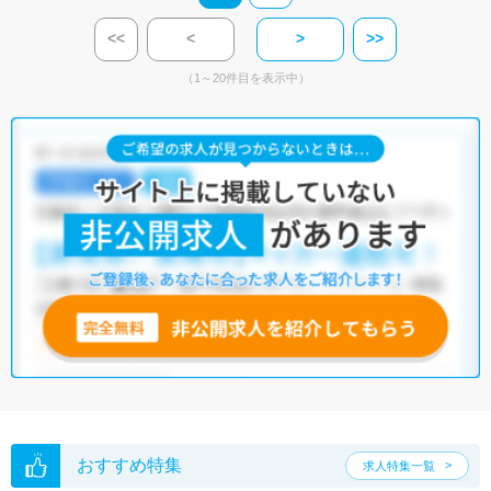
<<
<
>
>>
（1～20件目を表示中）
おすすめ特集
求人特集一覧