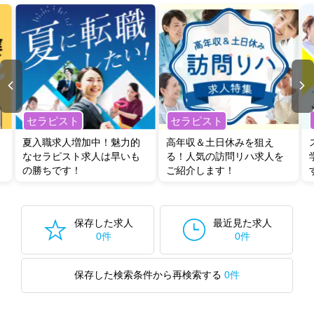
セラピスト
セラピスト
夏入職求人増加中！魅力的
高年収＆土日休みを狙え
なセラピスト求人は早いも
る！人気の訪問リハ求人を
の勝ちです！
ご紹介します！
保存した求人
最近見た求人
0件
0件
保存した検索条件から再検索する
0件