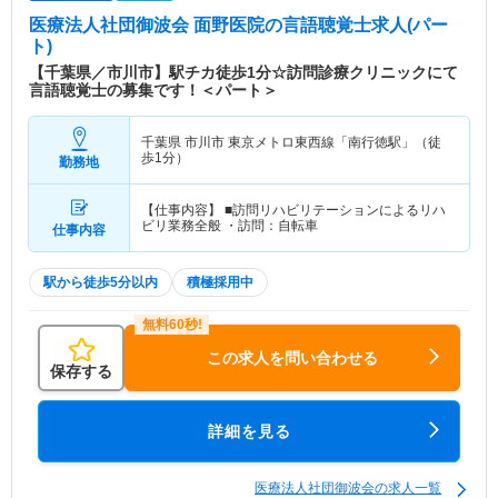
医療法人社団御波会 面野医院
の言語聴覚士求人(パー
ト)
【千葉県／市川市】駅チカ徒歩1分☆訪問診療クリニックにて
言語聴覚士の募集です！＜パート＞
千葉県 市川市
東京メトロ東西線「南行徳駅」（徒
歩1分）
勤務地
【仕事内容】 ■訪問リハビリテーションによるリハ
ビリ業務全般 ・訪問：自転車
仕事内容
駅から徒歩5分以内
積極採用中
この求人を問い合わせる
保存する
詳細を見る
医療法人社団御波会の求人一覧