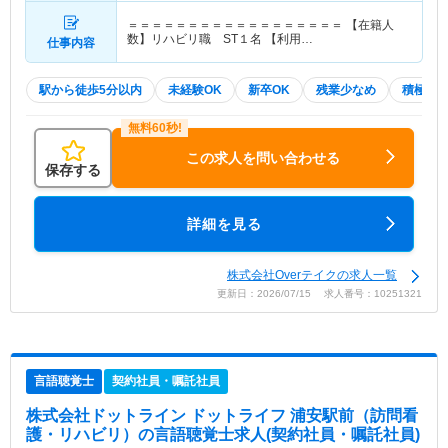
＝＝＝＝＝＝＝＝＝＝＝＝＝＝＝＝＝＝ 【在籍人
数】リハビリ職 ST１名 【利用…
仕事内容
駅から徒歩5分以内
未経験OK
新卒OK
残業少なめ
積極採
この求人を問い合わせる
保存する
詳細を見る
株式会社Overテイクの求人一覧
更新日：2026/07/15 求人番号：10251321
言語聴覚士
契約社員・嘱託社員
株式会社ドットライン ドットライフ 浦安駅前（訪問看
護・リハビリ）
の言語聴覚士求人(契約社員・嘱託社員)