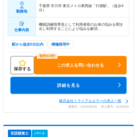
千葉県 市川市
東京メトロ東西線「行徳駅」（徒歩4
分）
勤務地
機能訓練指導員として利用者様のお体の悩みを聞き
出し利用することにより悩みを解消…
仕事内容
駅から徒歩5分以内
積極採用中
この求人を問い合わせる
保存する
詳細を見る
株式会社トライアルエラーの求人一覧
更新日：2025/08/25 求人番号：9104000
言語聴覚士
パート