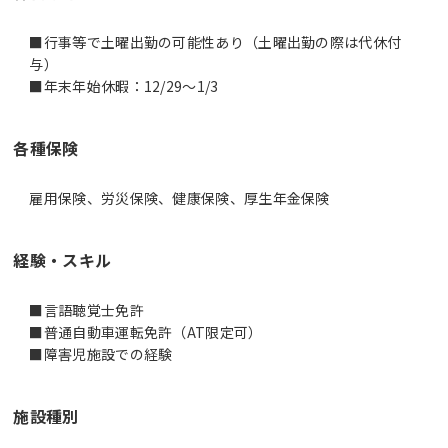
■行事等で土曜出勤の可能性あり（土曜出勤の際は代休付
与）
■年末年始休暇：12/29～1/3
各種保険
雇用保険、労災保険、健康保険、厚生年金保険
経験・スキル
■言語聴覚士免許
■普通自動車運転免許（AT限定可）
■障害児施設での経験
施設種別