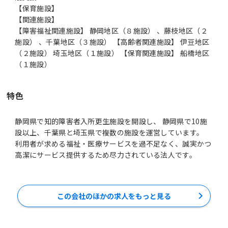
【保育施設】
【関連施設】
【障害福祉関連施設】 静岡地区（８施設） 、藤枝地区（２
施設） 、千葉地区（３施設） 【高齢者関連施設】 伊豆地区
（２施設） 埼玉地区（１施設） 【保育関連施設】 船橋地区
（１施設）
特色
静岡県で知的障害者入所更生施設を開設し、 静岡県で10施
設以上、千葉県と埼玉県で複数の施設を運営しています。
利用者が求める福祉・医療サービスを過不足なく、誠実かつ
高潔にサービス提供するため尽力されている法人です。
この会社のほかの求人をもっと見る