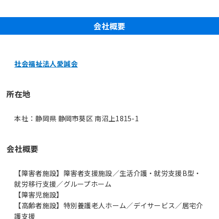
会社概要
社会福祉法人愛誠会
所在地
本社：静岡県 静岡市葵区 南沼上1815-1
会社概要
【障害者施設】障害者支援施設／生活介護・就労支援B型・
就労移行支援／グループホーム
【障害児施設】
【高齢者施設】特別養護老人ホーム／デイサービス／居宅介
護支援