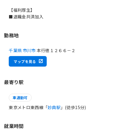
【福利厚生】
勤務地
千葉県 市川市
本行徳１２６６－２
マップを見る
最寄り駅
車通勤可
東京メトロ東西線「
妙典駅
」(徒歩15分)
就業時間