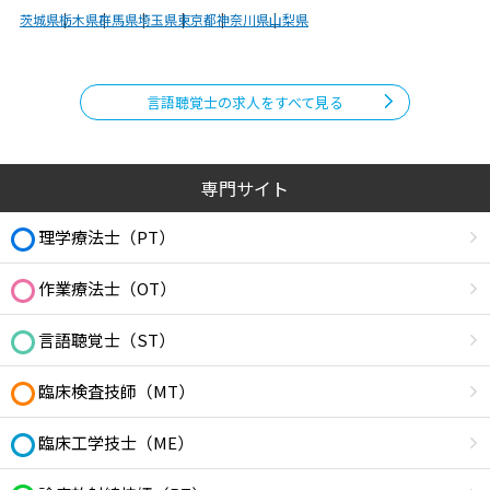
茨城県
栃木県
群馬県
埼玉県
東京都
神奈川県
山梨県
言語聴覚士の求人をすべて見る
専門サイト
理学療法士（PT）
作業療法士（OT）
言語聴覚士（ST）
臨床検査技師（MT）
臨床工学技士（ME）