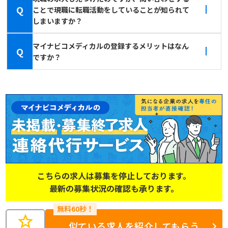
Q
ことで現職に転職活動をしていることが知られて
しまいますか？
マイナビコメディカルの登録するメリットはなん
Q
ですか？
こちらの求人は募集を停止しております。
最新の募集状況の確認も承ります。
star
似ている求人を紹介してもらう