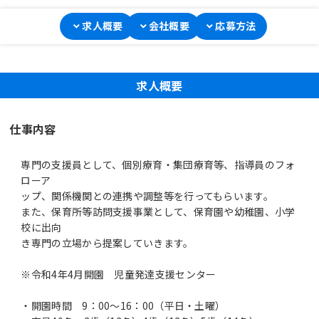
求人概要
会社概要
応募方法
求人概要
仕事内容
専門の支援員として、個別療育・集団療育等、指導員のフォ
ローア
ップ、関係機関との連携や調整等を行ってもらいます。
また、保育所等訪問支援事業として、保育園や幼稚園、小学
校に出向
き専門の立場から提案していきます。
※令和4年4月開園 児童発達支援センター
・開園時間 9：00～16：00（平日・土曜）