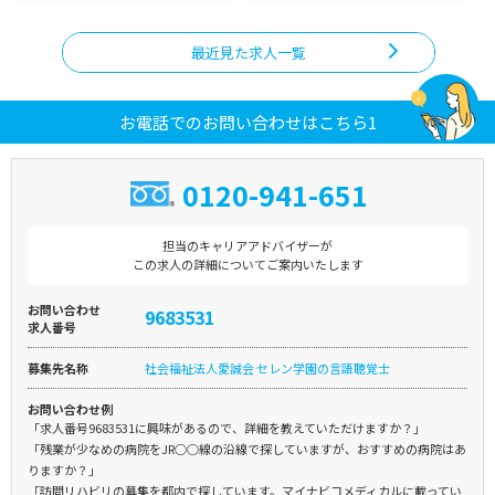
最近見た求人一覧
お電話でのお問い合わせはこちら1
0120-941-651
担当のキャリアアドバイザーが
この求人の詳細についてご案内いたします
お問い合わせ
9683531
求人番号
募集先名称
社会福祉法人愛誠会 セレン学園の言語聴覚士
お問い合わせ例
「求人番号9683531に興味があるので、詳細を教えていただけますか？」
「残業が少なめの病院をJR○○線の沿線で探していますが、おすすめの病院はあ
りますか？」
「訪問リハビリの募集を都内で探しています。マイナビコメディカルに載ってい