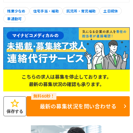
残業少なめ
住宅手当・補助
託児所・育児補助
土日祝休
車通勤可
こちらの求人は募集を停止しております。
最新の募集状況の確認も承ります。
star
最新の募集状況を問い合わせる
保存する