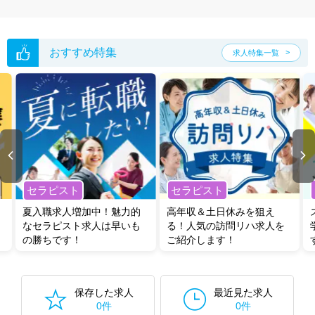
おすすめ特集
求人特集一覧
セラピスト
セラピスト
夏入職求人増加中！魅力的
高年収＆土日休みを狙え
なセラピスト求人は早いも
る！人気の訪問リハ求人を
の勝ちです！
ご紹介します！
保存した求人
最近見た求人
0件
0件