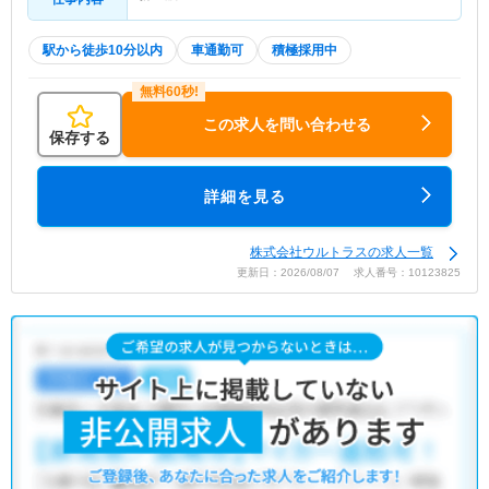
駅から徒歩10分以内
車通勤可
積極採用中
この求人を問い合わせる
保存する
詳細を見る
株式会社ウルトラスの求人一覧
更新日：2026/08/07 求人番号：10123825