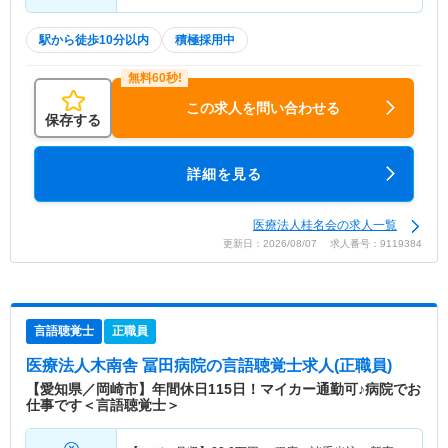
駅から徒歩10分以内
積極採用中
この求人を問い合わせる
保存する
詳細を見る
医療法人桂名会の求人一覧
更新日：2026/08/07 求人番号：9119384
言語聴覚士
正職員
医療法人木南舎 冨田病院
の言語聴覚士求人(正職員)
【愛知県／岡崎市】年間休日115日！マイカー通勤可♪病院でお
仕事です＜言語聴覚士＞