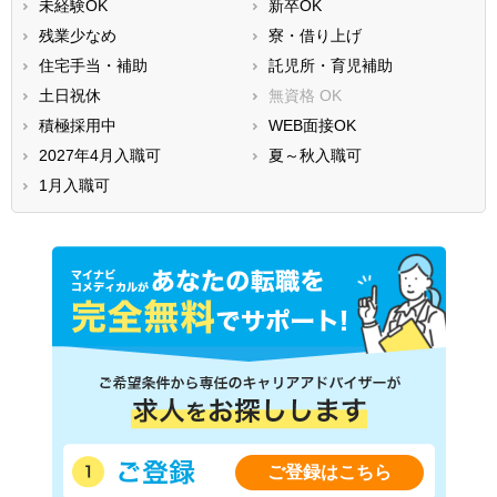
未経験OK
新卒OK
残業少なめ
寮・借り上げ
住宅手当・補助
託児所・育児補助
土日祝休
無資格 OK
積極採用中
WEB面接OK
2027年4月入職可
夏～秋入職可
1月入職可
ご登録はこちら