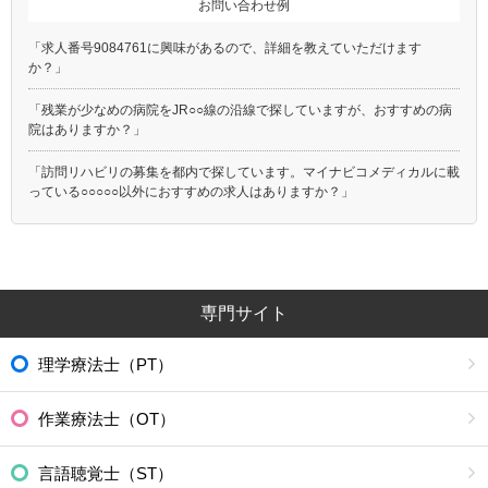
お問い合わせ例
「求人番号9084761に興味があるので、詳細を教えていただけます
か？」
「残業が少なめの病院をJR○○線の沿線で探していますが、おすすめの病
院はありますか？」
「訪問リハビリの募集を都内で探しています。マイナビコメディカルに載
っている○○○○○以外におすすめの求人はありますか？」
専門サイト
理学療法士（PT）
作業療法士（OT）
言語聴覚士（ST）