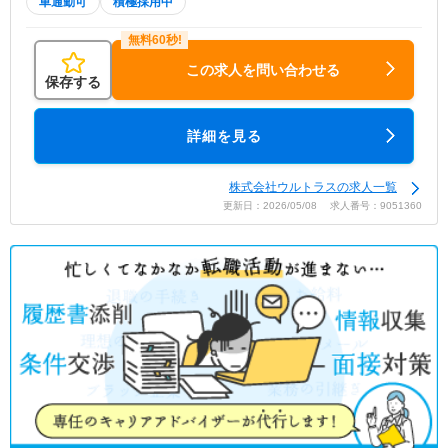
車通勤可
積極採用中
この求人を問い合わせる
保存する
詳細を見る
株式会社ウルトラスの求人一覧
更新日：2026/05/08 求人番号：9051360