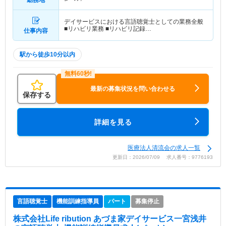
デイサービスにおける言語聴覚士としての業務全般
■リハビリ業務 ■リハビリ記録…
仕事内容
駅から徒歩10分以内
最新の募集状況を問い合わせる
保存する
詳細を見る
医療法人清流会の求人一覧
更新日：2026/07/09 求人番号：9776193
言語聴覚士
機能訓練指導員
パート
募集停止
株式会社Life ribution あづま家デイサービス一宮浅井