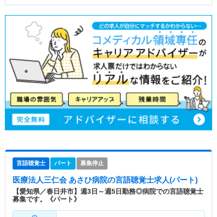
言語聴覚士
パート
募集停止
医療法人三仁会 あさひ病院
の言語聴覚士求人(パート)
【愛知県／春日井市】週3日～週5日勤務◎病院での言語聴覚士
募集です。《パート》