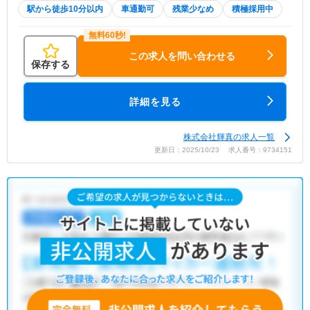
駅から徒歩10分以内
車通勤可
残業少なめ
積極採用中
この求人を問い合わせる
保存する
詳細を見る
株式会社輝真の求人一覧
更新日：2025/10/23 求人番号：9734151