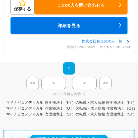
この求人を問い合わせる
保存する
詳細を見る
株式会社輝真の求人一覧
更新日：2025/10/21 求人番号：10197963
1
<<
<
>
>>
（1～18件目を表示中）
マイナビコメディカル
理学療法士（PT）の転職・求人情報
理学療法士（PT）
マイナビコメディカル
作業療法士（OT）の転職・求人情報
作業療法士（OT）
マイナビコメディカル
言語聴覚士（ST）の転職・求人情報
言語聴覚士（ST）