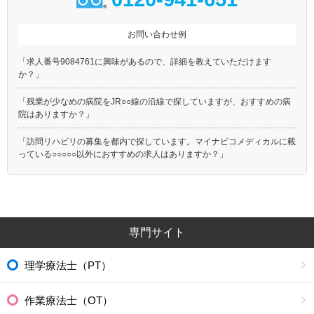
お問い合わせ例
「求人番号9084761に興味があるので、詳細を教えていただけます
か？」
「残業が少なめの病院をJR○○線の沿線で探していますが、おすすめの病
院はありますか？」
「訪問リハビリの募集を都内で探しています。マイナビコメディカルに載
っている○○○○○以外におすすめの求人はありますか？」
専門サイト
理学療法士（PT）
作業療法士（OT）