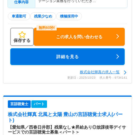
テーション業務を行っていただき…
仕事内容
車通勤可
残業少なめ
積極採用中
この求人を問い合わせる
保存する
詳細を見る
株式会社輝真の求人一覧
更新日：2025/10/23 求人番号：9734141
言語聴覚士
パート
株式会社輝真 北風と太陽 豊山
の言語聴覚士求人(パー
ト)
【愛知県／西春日井郡】残業なし★昇給あり◎放課後等デイサ
ービスでの言語聴覚士募集＜パート＞