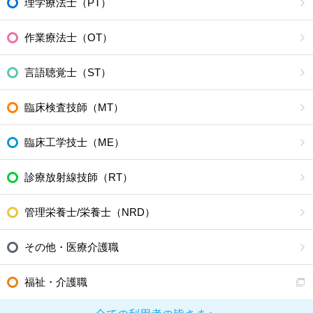
理学療法士（PT）
作業療法士（OT）
言語聴覚士（ST）
臨床検査技師（MT）
臨床工学技士（ME）
診療放射線技師（RT）
管理栄養士/栄養士（NRD）
その他・医療介護職
福祉・介護職