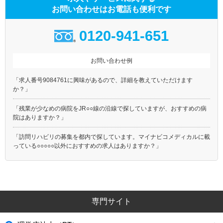
お問い合わせはお電話も便利です
0120-941-651
お問い合わせ例
「求人番号9084761に興味があるので、詳細を教えていただけます
か？」
「残業が少なめの病院をJR○○線の沿線で探していますが、おすすめの病
院はありますか？」
「訪問リハビリの募集を都内で探しています。マイナビコメディカルに載
っている○○○○○以外におすすめの求人はありますか？」
専門サイト