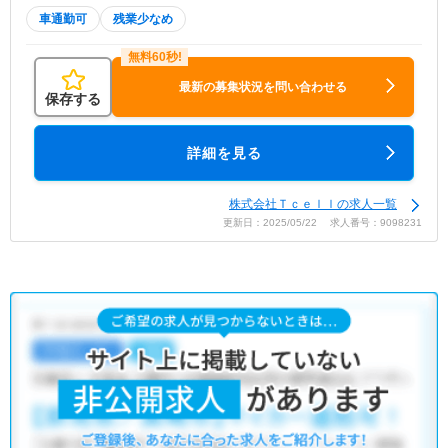
車通勤可
残業少なめ
最新の募集状況を問い合わせる
保存する
詳細を見る
株式会社Ｔｃｅｌｌの求人一覧
更新日：2025/05/22 求人番号：9098231