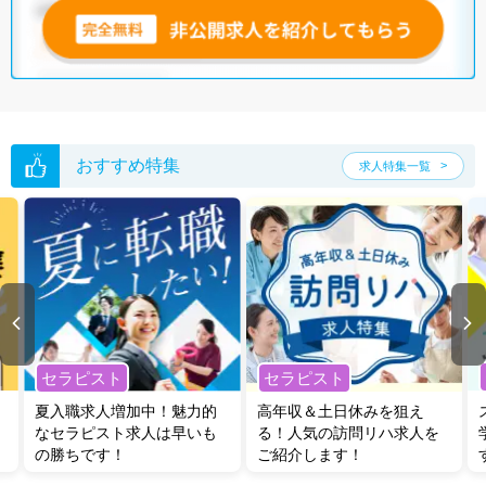
おすすめ特集
求人特集一覧
セラピスト
セラピスト
夏入職求人増加中！魅力的
高年収＆土日休みを狙え
なセラピスト求人は早いも
る！人気の訪問リハ求人を
の勝ちです！
ご紹介します！