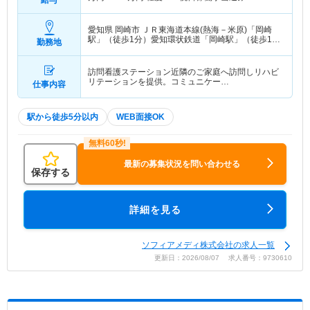
愛知県 岡崎市
ＪＲ東海道本線(熱海－米原)「岡崎
駅」（徒歩1分）愛知環状鉄道「岡崎駅」（徒歩1
勤務地
分）
訪問看護ステーション近隣のご家庭へ訪問しリハビ
リテーションを提供。コミュニケー…
仕事内容
駅から徒歩5分以内
WEB面接OK
最新の募集状況を問い合わせる
保存する
詳細を見る
ソフィアメディ株式会社の求人一覧
更新日：2026/08/07 求人番号：9730610