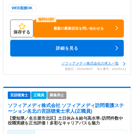
WEB面接OK
最新の募集状況を問い合わせる
保存する
詳細を見る
ソフィアメディ株式会社の求人一覧
更新日：2026/08/07 求人番号：10245111
言語聴覚士
正職員
募集停止
ソフィアメディ株式会社 ソフィアメディ訪問看護ステ
ーション名北
の言語聴覚士求人(正職員)
【愛知県／名古屋市北区】土日休み＆給与高水準♪訪問件数や
役職実績を正当評価！多彩なキャリアパスも魅力