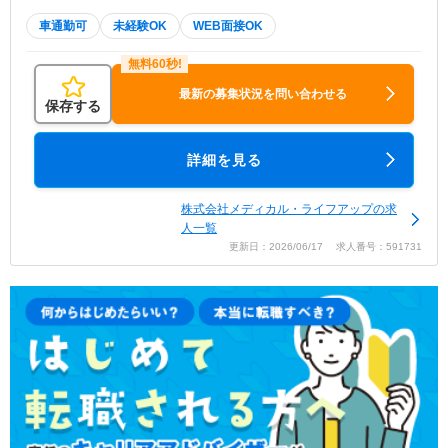
車通勤可
未経験OK
WEB面接OK
最新の募集状況を問い合わせる
保存する
詳細を見る
株式会社メディカル・ライフアップの求
人一覧
更新日：2026/06/17 求人番号：591731