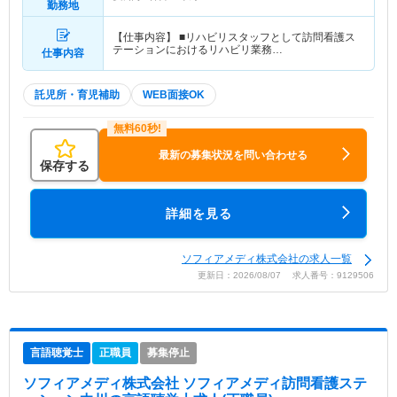
勤務地
【仕事内容】 ■リハビリスタッフとして訪問看護ス
テーションにおけるリハビリ業務…
仕事内容
託児所・育児補助
WEB面接OK
最新の募集状況を問い合わせる
保存する
詳細を見る
ソフィアメディ株式会社の求人一覧
更新日：2026/08/07 求人番号：9129506
言語聴覚士
正職員
募集停止
ソフィアメディ株式会社 ソフィアメディ訪問看護ステ