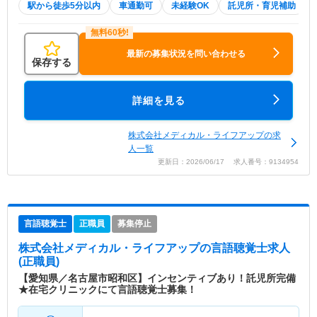
駅から徒歩5分以内
車通勤可
未経験OK
託児所・育児補助
最新の募集状況を問い合わせる
保存する
詳細を見る
株式会社メディカル・ライフアップの求
人一覧
更新日：2026/06/17 求人番号：9134954
言語聴覚士
正職員
募集停止
株式会社メディカル・ライフアップ
の言語聴覚士求人
(正職員)
【愛知県／名古屋市昭和区】インセンティブあり！託児所完備
★在宅クリニックにて言語聴覚士募集！