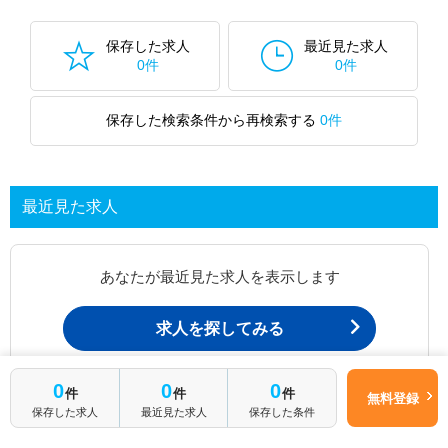
保存した求人
最近見た求人
0件
0件
保存した検索条件から再検索する
0件
最近見た求人
あなたが最近見た求人を表示します
求人を探してみる
0
0
0
件
件
件
最近見た求人一覧ページから、
無料登録
保存した求人
最近見た求人
保存した条件
お問い合わせが可能です。