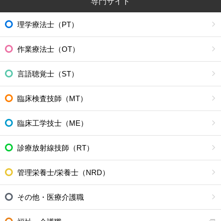
専門サイト
理学療法士（PT）
作業療法士（OT）
言語聴覚士（ST）
臨床検査技師（MT）
臨床工学技士（ME）
診療放射線技師（RT）
管理栄養士/栄養士（NRD）
その他・医療介護職