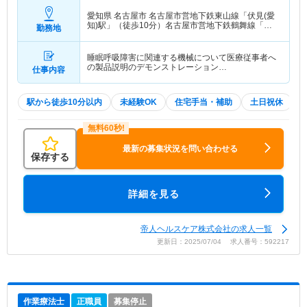
愛知県 名古屋市
名古屋市営地下鉄東山線「伏見(愛
知)駅」（徒歩10分）名古屋市営地下鉄鶴舞線「伏
勤務地
見(愛知)駅」（徒歩10分）
睡眠呼吸障害に関連する機械について医療従事者へ
の製品説明のデモンストレーション…
仕事内容
駅から徒歩10分以内
未経験OK
住宅手当・補助
土日祝休
最新の募集状況を問い合わせる
保存する
詳細を見る
帝人ヘルスケア株式会社の求人一覧
更新日：2025/07/04 求人番号：592217
作業療法士
正職員
募集停止