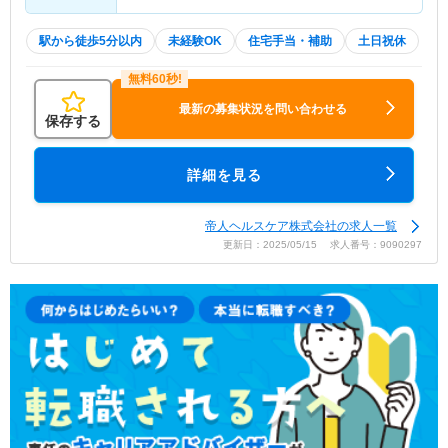
駅から徒歩5分以内
未経験OK
住宅手当・補助
土日祝休
最新の募集状況を問い合わせる
保存する
詳細を見る
帝人ヘルスケア株式会社の求人一覧
更新日：2025/05/15 求人番号：9090297