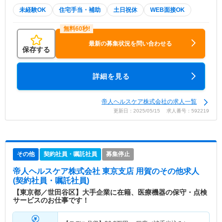
未経験OK
住宅手当・補助
土日祝休
WEB面接OK
最新の募集状況を問い合わせる
保存する
詳細を見る
帝人ヘルスケア株式会社の求人一覧
更新日：2025/05/15 求人番号：592219
その他
契約社員・嘱託社員
募集停止
帝人ヘルスケア株式会社 東京支店 用賀
のその他求人
(契約社員・嘱託社員)
【東京都／世田谷区】大手企業に在籍、医療機器の保守・点検
サービスのお仕事です！