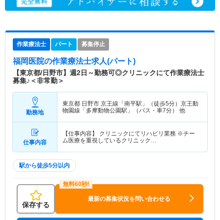
作業療法士
パート
募集停止
福岡医院
の作業療法士求人(パート)
【東京都/日野市】週2日～勤務可◎クリニックにて作業療法士
募集♪＜非常勤＞
東京都 日野市
京王線「南平駅」（徒歩5分）京王動
物園線「多摩動物公園駅」（バス・車7分） 他
勤務地
【仕事内容】 クリニックにてリハビリ業務 ※チー
ム医療を重視しているクリニック…
仕事内容
駅から徒歩5分以内
最新の募集状況を問い合わせる
保存する