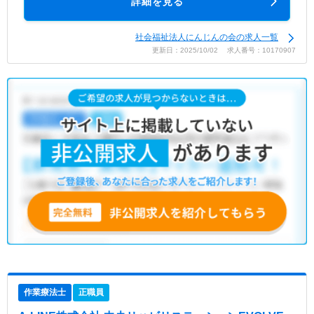
詳細を見る
社会福祉法人にんじんの会の求人一覧
更新日：2025/10/02 求人番号：10170907
作業療法士
正職員