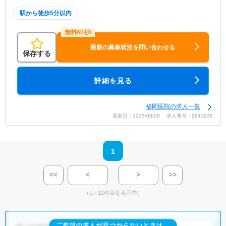
駅から徒歩5分以内
最新の募集状況を問い合わせる
保存する
詳細を見る
福岡医院の求人一覧
更新日：2025/08/08 求人番号：9843936
1
<<
<
>
>>
（1～12件目を表示中）