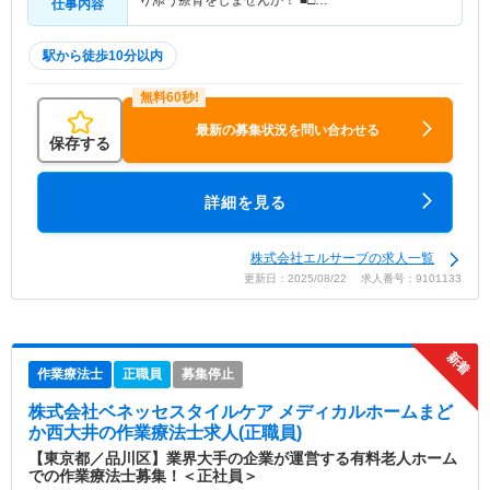
仕事内容
駅から徒歩10分以内
最新の募集状況を問い合わせる
保存する
詳細を見る
株式会社エルサーブの求人一覧
更新日：2025/08/22 求人番号：9101133
作業療法士
正職員
募集停止
株式会社ベネッセスタイルケア メディカルホームまど
か西大井
の作業療法士求人(正職員)
【東京都／品川区】業界大手の企業が運営する有料老人ホーム
での作業療法士募集！＜正社員＞