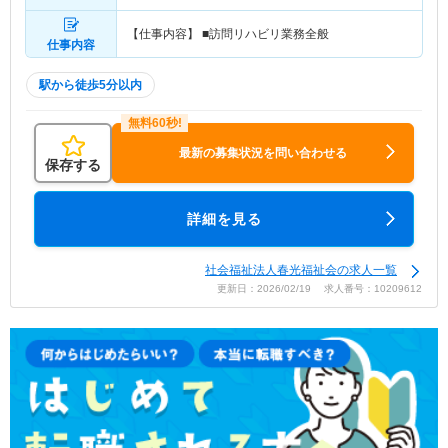
【仕事内容】 ■訪問リハビリ業務全般
仕事内容
駅から徒歩5分以内
最新の募集状況を問い合わせる
保存する
詳細を見る
社会福祉法人春光福祉会の求人一覧
更新日：2026/02/19 求人番号：10209612