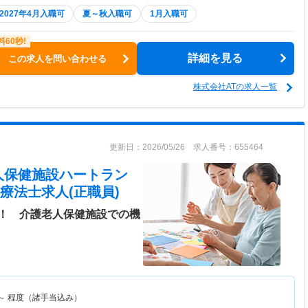
2027年4月入職可
夏～秋入職可
1月入職可
詳細を見る
この求人を問い合わせる
株式会社ATの求人一覧
更新日：2026/05/26 求人番号：655464
人保健施設ハートラン
療法士求人(正職員)
！ 介護老人保健施設での機
～
程度（諸手当込み）