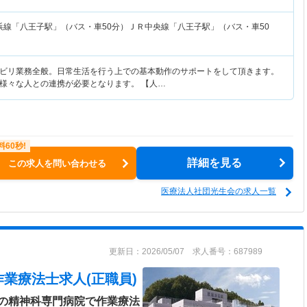
浜線「八王子駅」（バス・車50分）ＪＲ中央線「八王子駅」（バス・車50
ビリ業務全般。日常生活を行う上での基本動作のサポートをして頂きます。
様々な人との連携が必要となります。 【人…
詳細を見る
この求人を問い合わせる
医療法人社団光生会の求人一覧
更新日：2026/05/07 求人番号：687989
作業療法士求人(正職員)
の精神科専門病院で作業療法