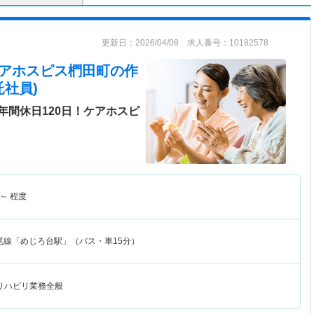
更新日：2026/04/08 求人番号：10182578
ケアホスピス椚田町
の作
社員)
年間休日120日！ケアホスピ
～
程度
尾線「めじろ台駅」（バス・車15分）
リハビリ業務全般