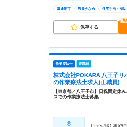
車通勤可
残業少なめ
住宅手当・補助
保存する
作業療法士
正職員
株式会社POKARA 八王子
の作業療法士求人(正職員)
【東京都／八王子市】日祝固定休み
スでの作業療法士募集
【モデル月収】
35.0
万円