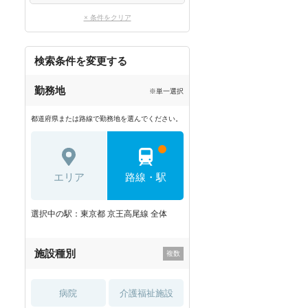
× 条件をクリア
検索条件を変更する
勤務地
※単一選択
都道府県または路線で勤務地を選んでください。
エリア
路線・駅
選択中の駅：東京都 京王高尾線 全体
施設種別
病院
介護福祉施設