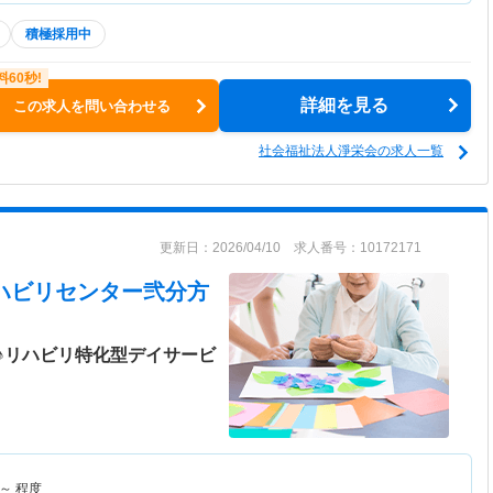
積極採用中
詳細を見る
この求人を問い合わせる
社会福祉法人淨栄会の求人一覧
更新日：2026/04/10 求人番号：10172171
リハビリセンター弐分方
♪リハビリ特化型デイサービ
～
程度