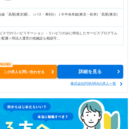
線「高尾(東京)駅」（バス・車8分）ＪＲ中央本線(東京－松本)「高尾(東京)
ービスでのリハビリテーション ・リハビリのみに特化したサービスプログラム
 ＜配属＞同法人運営の他施設も相談可…
詳細を見る
この求人を問い合わせる
株式会社POKARAの求人一覧